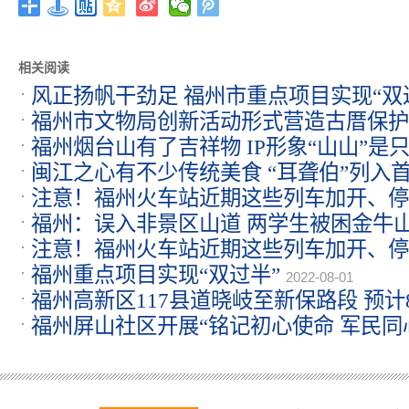
相关阅读
风正扬帆干劲足 福州市重点项目实现“双
福州市文物局创新活动形式营造古厝保护
福州烟台山有了吉祥物 IP形象“山山”是只
闽江之心有不少传统美食 “耳聋伯”列入首
注意！福州火车站近期这些列车加开、停
2022-08-01
福州：误入非景区山道 两学生被困金牛
注意！福州火车站近期这些列车加开、停
福州重点项目实现“双过半”
2022-08-01
福州高新区117县道晓岐至新保路段 预计
福州屏山社区开展“铭记初心使命 军民同
活动
2022-08-01