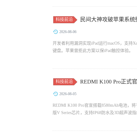
民间大神攻破苹果系统壁垒
科技前沿
2026-08-06
开发者利用漏洞实现iPad运行macOS，支持
键盘。苹果曾拒此方案以保iPad触控体验。
REDMI K100 Pro
科技前沿
2026-08-05
REDMI K100 Pro官宣搭载8580mAh电
版V Series芯片，支持IP68防水及3D超声波