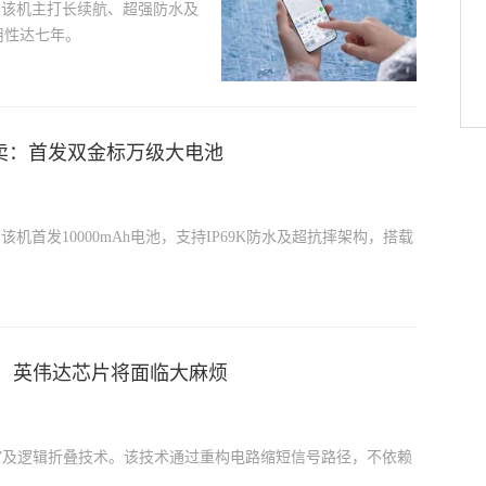
99元。该机主打长续航、超强防水及
耐用性达七年。
ax明开卖：首发双金标万级大电池
9元。该机首发10000mAh电池，支持IP69K防水及超抗摔架构，搭载
！英伟达芯片将面临大麻烦
”及逻辑折叠技术。该技术通过重构电路缩短信号路径，不依赖