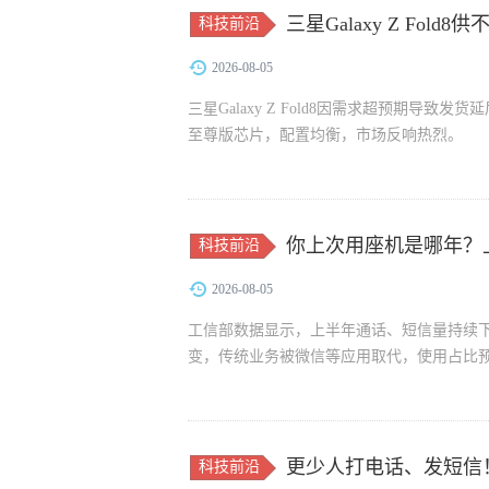
三星Galaxy Z Fol
科技前沿
2026-08-05
三星Galaxy Z Fold8因需求超预期导
至尊版芯片，配置均衡，市场反响热烈。
你上次用座机是哪年？
科技前沿
2026-08-05
工信部数据显示，上半年通话、短信量持续下
变，传统业务被微信等应用取代，使用占比
更少人打电话、发短信
科技前沿