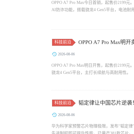
OPPO A7 Pro Max今日首销，起售价21
AI防诈功能，搭载骁龙4 Gen5平台，电池
OPPO A7 Pro M
科技前沿
2026-08-06
OPPO A7 Pro Max明日开售，起售价219
骁龙4 Gen5平台，主打长续航与高耐用性。
韬定律让中国芯片逆袭
科技前沿
2026-08-06
华为科学家预警芯片物理极限，发布“韬定律
先进制程即可提升性能，已量产381款芯片。