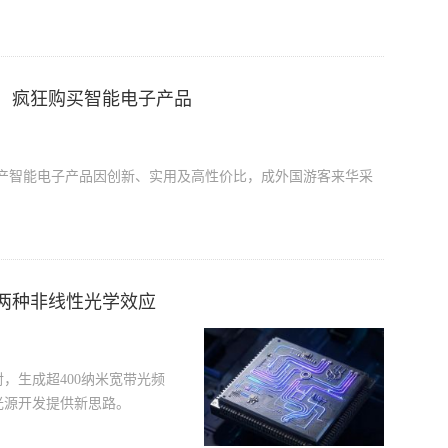
：疯狂购买智能电子产品
国产智能电子产品因创新、实用及高性价比，成外国游客来华采
两种非线性光学效应
，生成超400纳米宽带光频
光源开发提供新思路。