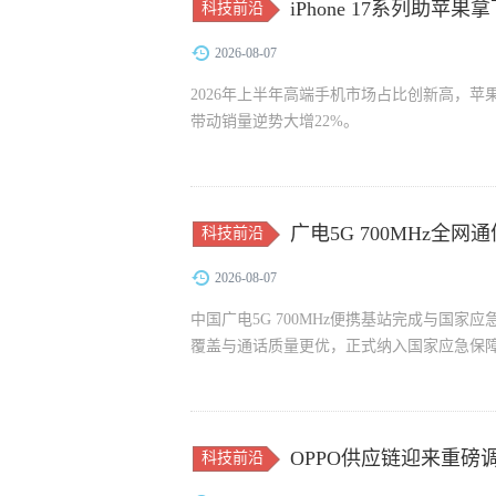
iPhone 17系列助苹
科技前沿
2026-08-07
2026年上半年高端手机市场占比创新高，苹果占
带动销量逆势大增22%。
广电5G 700MHz全
科技前沿
2026-08-07
中国广电5G 700MHz便携基站完成与国
覆盖与通话质量更优，正式纳入国家应急保
OPPO供应链迎来重磅
科技前沿