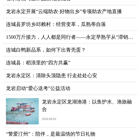
龙岩永定开展“云端助农·好物出乡”专项助农产地直播
连城县罗坊乡邱赖村：经营变革，瓜熟蒂自落
1500万斤接力，人人都是同行者——永定早熟芋从“滞销”到“售罄”
连城白鸭新品系，如何下出青壳蛋？
连城县：稻浪里的“四方共赢”
龙岩永定区：清除头顶隐患 行走处处心安
龙岩启动“爱心送考”公益活动
龙岩永定区龙湖渔港：以鱼护水、渔旅融
合
2026-06-03
“警爱汀州”：陪伴，是最温情的节日礼物