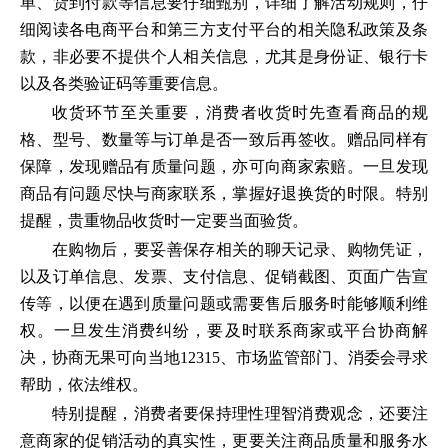
单、货到付款等信息要仔细甄别，详细了解活动规则，仔
细阅读各电商平台和第三方支付平台的相关隐私政策及条
款，非必要不提供个人相关信息，尤其是身份证、银行卡
以及各类验证码等重要信息。
收货环节至关重要，消费者收货时先查看商品的规
格、型号、数量等与订单是否一致后再签收。赠品同样有
保障，发现赠品有质量问题，亦可向商家索赔。一旦发现
商品有问题尽快与商家联系，掌握好退换货的时限。特别
提醒，贵重物品收货时一定要当面验货。
在购物后，要妥善保存相关的聊天记录、购物凭证，
以及订单信息、发票、支付信息、促销截图、页面广告宣
传等，以便在遇到质量问题或需要售后服务时能够顺利维
权。一旦发生消费纠纷，要及时联系商家或平台协商解
决，协商无果可向当地12315、市场监管部门、消委会寻求
帮助，依法维权。
特别提醒，消费者要保持理性理智消费观念，还要注
意商家的促销活动的真实性，更要关注商品质量和服务水