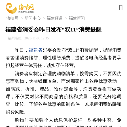

海峡网
>
新闻中心
>
福建频道
>
福建新闻
福建省消委会昨日发布“双11”消费提醒
福州晚报
2023-11-03 12:35
昨日，
福建省
消委会发布“双11”消费提醒，提醒消费
者警惕消费陷阱、理性理智消费，提醒各电商经营者要承
担起经营主体责任，诚实守信经营。
消费者应制定合理的购物清单，按需购买，不要因优
惠而购物，为省钱而凑单。面对商家推出各种优惠活动，
如满减、折扣、赠品、预付定金等，消费者要提前做功
课，不仅要对比不同商品的价格和质量，还要充分地调
查、比较、了解各种优惠的限制条件，以规避消费陷阱和
消费风险。
购物时要加强个人信息保护意识，对各种中奖、免