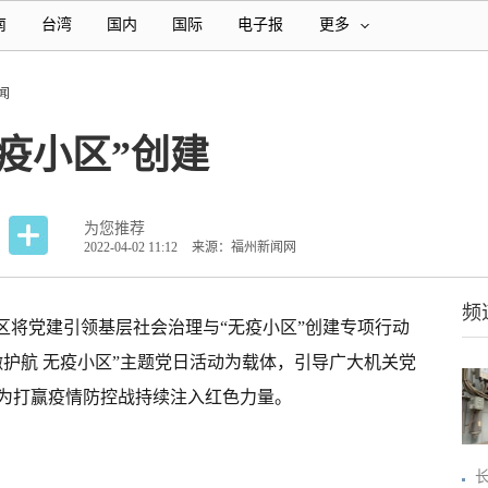
南
台湾
国内
国际
电子报
更多
闻
疫小区”创建
为您推荐
2022-04-02 11:12
来源：福州新闻网
频
区将党建引领基层社会治理与“无疫小区”创建专项行动
护航 无疫小区”主题党日活动为载体，引导广大机关党
为打赢疫情防控战持续注入红色力量。