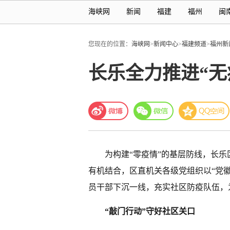
海峡网
新闻
福建
福州
闽
您现在的位置：
海峡网
>
新闻中心
>
福建频道
>
福州新
长乐全力推进“无
为构建“零疫情”的基层防线，长乐
有机结合，区直机关各级党组织以“党徽
员干部下沉一线，充实社区防疫队伍，
“敲门行动”守好社区关口