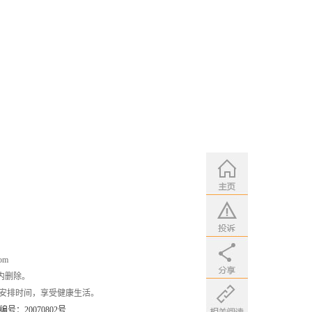
om
内删除。
安排时间，享受健康生活。
：20070802号