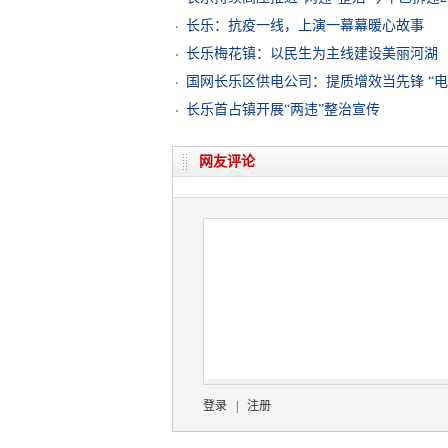
长乐：抗疫一线，上演一幕幕暖心故事
长乐梅花镇：以民生为主线建设美丽河湖
国网长乐区供电公司：提质增效当先锋 “电
长乐首占镇开展“两违”整治宣传
网友评论
登录
|
注册