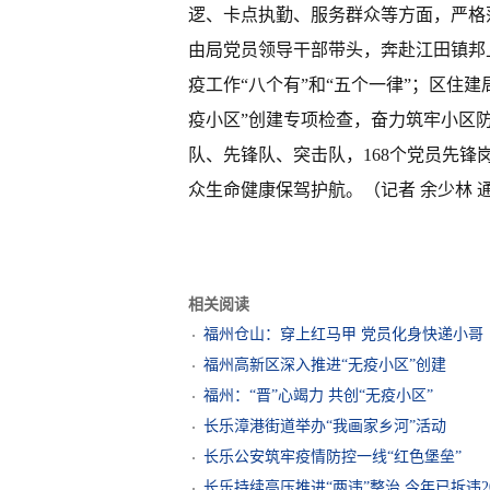
逻、卡点执勤、服务群众等方面，严格
由局党员领导干部带头，奔赴江田镇邦
疫工作“八个有”和“五个一律”；区住建
疫小区”创建专项检查，奋力筑牢小区防
队、先锋队、突击队，168个党员先锋
众生命健康保驾护航。（记者 余少林 通
相关阅读
福州仓山：穿上红马甲 党员化身快递小哥
福州高新区深入推进“无疫小区”创建
福州：“晋”心竭力 共创“无疫小区”
长乐漳港街道举办“我画家乡河”活动
长乐公安筑牢疫情防控一线“红色堡垒”
长乐持续高压推进“两违”整治 今年已拆违20