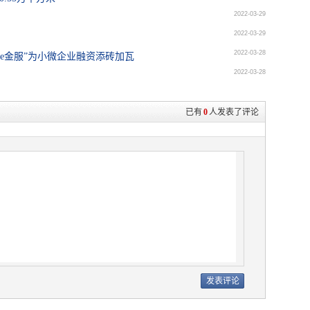
2022-03-29
2022-03-29
2022-03-28
e金服”为小微企业融资添砖加瓦
2022-03-28
已有
0
人发表了评论