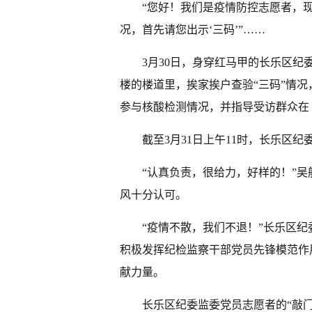
“您好！我们是疫情防控志愿者，现
况，首先请您出示‘三码’”……
3月30日，身穿红马甲的长乐区
楼的楼道里，挨家挨户查验“三码”情况
参与核酸检测情况，并指导受访群众在
截至3月31日上午11时，长乐区纪
“认真负责，很给力，好样的！”
风十分认可。
“疫情不散，我们不退！”长乐区
积极发挥纪检监察干部党员先锋模范作
献力量。
长乐区纪委监委党员志愿者的“敲