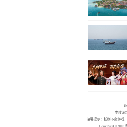
职
本站游
温馨提示：抵制不良游戏
CopyRight ©2