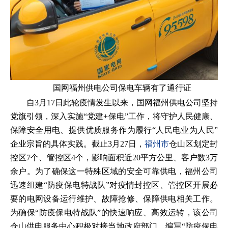
国网福州供电公司保电车辆有了通行证
自3月17日此轮疫情发生以来，国网福州供电公司坚持
党旗引领，深入实施“党建+保电”工作，将守护人民健康、
保障安全用电、提供优质服务作为履行“人民电业为人民”
企业宗旨的具体实践。截止3月27日，
福州市
仓山区划定封
控区7个、管控区4个，影响面积近20平方公里、客户数3万
余户。为了确保这一特殊区域的安全可靠供电，福州公司
迅速组建“防疫保电特战队”对疫情封控区、管控区开展必
要的电网设备运行维护、故障抢修、保障供电相关工作。
为确保“防疫保电特战队”的快速响应、高效运转，该公司
仓山供电服务中心积极对接当地政府部门，编写“防疫保电