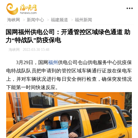

海峡网
>
新闻中心
>
福建频道
>
福州新闻
国网福州供电公司：开通管控区域绿色通道 助
力“特战队”防疫保电
海峡网
2022-03-30 15:48
3月29日，国网
福州
供电公司仓山供电服务中心抗疫保
电特战队队员把申请到的管控区域车辆通行证放在保电车
上，并对车辆状况进行每日安全例行检查，确保突发情况
下能第一时间快速反应。