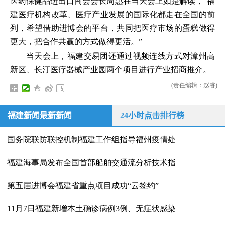
医药保健品进出口商会会长周惠在当天会上如是解读，“福
建医疗机构改革、医疗产业发展的国际化都走在全国的前
列，希望借助进博会的平台，共同把医疗市场的蛋糕做得
更大，把合作共赢的方式做得更活。”
当天会上，福建交易团还通过视频连线方式对漳州高
新区、长汀医疗器械产业园两个项目进行产业招商推介。
(责任编辑：赵睿)
福建新闻最新新闻
24小时点击排行榜
国务院联防联控机制福建工作组指导福州疫情处
福建海事局发布全国首部船舶交通流分析技术指
第五届进博会福建省重点项目成功“云签约”
11月7日福建新增本土确诊病例3例、无症状感染