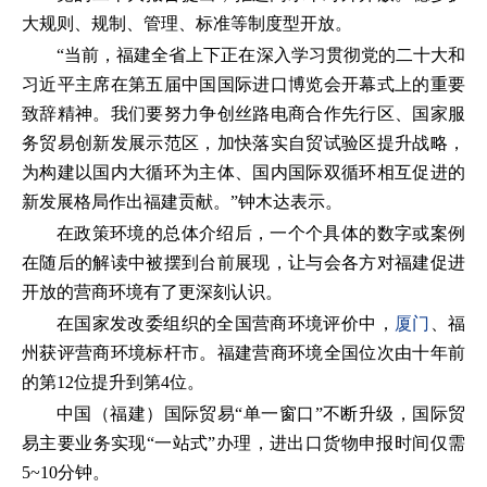
大规则、规制、管理、标准等制度型开放。
“当前，福建全省上下正在深入学习贯彻党的二十大和
习近平主席在第五届中国国际进口博览会开幕式上的重要
致辞精神。我们要努力争创丝路电商合作先行区、国家服
务贸易创新发展示范区，加快落实自贸试验区提升战略，
为构建以国内大循环为主体、国内国际双循环相互促进的
新发展格局作出福建贡献。”钟木达表示。
在政策环境的总体介绍后，一个个具体的数字或案例
在随后的解读中被摆到台前展现，让与会各方对福建促进
开放的营商环境有了更深刻认识。
在国家发改委组织的全国营商环境评价中，
厦门
、福
州获评营商环境标杆市。福建营商环境全国位次由十年前
的第12位提升到第4位。
中国（福建）国际贸易“单一窗口”不断升级，国际贸
易主要业务实现“一站式”办理，进出口货物申报时间仅需
5~10分钟。