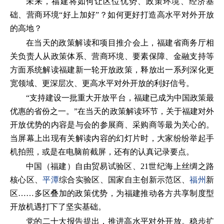
未来，福建将如何让区位优势、政策环境、经济基
础、营商环境“好上加好”？如何更好打造高水平对外开放
的高地？
在当天的政策解读和项目推介会上，福建省商务厅相
关负责人从政策体系、营商环境、要素保障、金融支持等
方面系统解读福建新一轮开放政策，释放出一系列深化更
宽领域、更深层次、更高水平对外开放的利好信号。
“支持建设一批重大开放平台，福建已成为中国政策最
优惠的省份之一。”在当天的政策解读环节，关于福建对外
开放优势的内容是与会的参展商、采购商等最为关心的。
当屏幕上出现有关解读内容的幻灯片时，大家纷纷举起手
机拍照，或是在电脑前截屏，还有的认真记录要点。
中国（福建）自由贸易试验区、21世纪海上丝绸之路
核心区、
平潭
综合实验区、国家自主创新示范区、
福州
新
区……多区叠加的政策优势，为福建推动各方共享制度型
开放机遇打下了坚实基础。
党的二十大报告提出，推进高水平对外开放。稳步扩