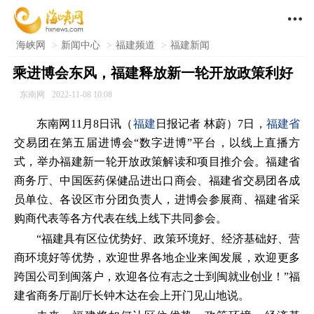

海峡网
>
新闻中心
>
福建频道
>
福建新闻
乘进博会东风，福建释放新一轮开放政策利好
东南网
2022-11-08 10:08
东南网11月8日讯（
福建
日报记者 林蔚）7日，
福建省
交易团在第五届进博会“数字进博”平台，以线上直播方
式，举办福建新一轮开放政策解读和项目推介会。福建省
商务厅、中国医药保健品进出口商会、福建省交易团各成
员单位、各设区市分团负责人，进博会参展商、福建省采
购商代表等各方代表在线上线下共同参会。
“福建具有区位优势好、政策环境好、经济基础好、营
商环境好等优势，欢迎世界各地企业来闽发展，欢迎更多
跨国公司到闽落户，欢迎各位有志之士到闽就业创业！”福
建省商务厅副厅长钟木达在会上开门见山地说。