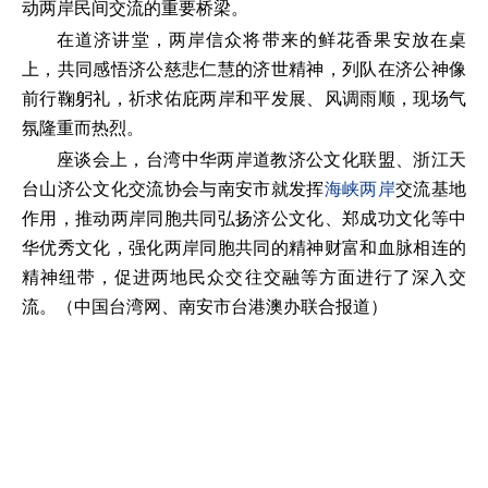
动两岸民间交流的重要桥梁。
在道济讲堂，两岸信众将带来的鲜花香果安放在桌
上，共同感悟济公慈悲仁慧的济世精神，列队在济公神像
前行鞠躬礼，祈求佑庇两岸和平发展、风调雨顺，现场气
氛隆重而热烈。
座谈会上，台湾中华两岸道教济公文化联盟、浙江天
台山济公文化交流协会与南安市就发挥
海峡两岸
交流基地
作用，推动两岸同胞共同弘扬济公文化、郑成功文化等中
华优秀文化，强化两岸同胞共同的精神财富和血脉相连的
精神纽带，促进两地民众交往交融等方面进行了深入交
流。（中国台湾网、南安市台港澳办联合报道）