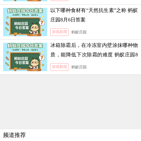
以下哪种食材有“天然抗生素”之称 蚂蚁
庄园8月6日答案
游戏新闻
蚂蚁庄园
冰箱除霜后，在冷冻室内壁涂抹哪种物
质，能降低下次除霜的难度 蚂蚁庄园8
月5日答案
游戏新闻
蚂蚁庄园
频道推荐