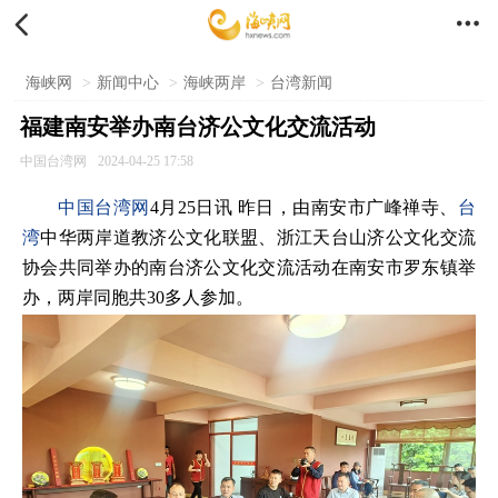


海峡网
>
新闻中心
>
海峡两岸
>
台湾新闻
福建南安举办南台济公文化交流活动
中国台湾网
2024-04-25 17:58
中国台湾网
4月25日讯 昨日，由南安市广峰禅寺、
台
湾
中华两岸道教济公文化联盟、浙江天台山济公文化交流
协会共同举办的南台济公文化交流活动在南安市罗东镇举
办，两岸同胞共30多人参加。