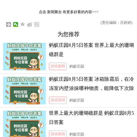
点击
新闻聚合
有更多好看的内容>>>
(责任编辑：庄婷婷)
为您推荐
蚂蚁庄园8月5日答案 世界上最大的珊瑚
礁群是
游戏新闻
蚂蚁庄园
蚂蚁庄园8月5日答案 冰箱除霜后，在冷
冻室内壁涂抹哪种物质，能降低下次除
霜的难度
游戏新闻
蚂蚁庄园
世界上最大的珊瑚礁群是 蚂蚁庄园8月5
日答案
游戏新闻
蚂蚁庄园