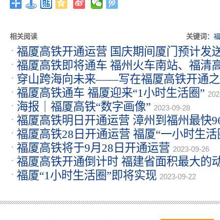
相关阅读
关键词：
福厦高铁开通运营 国庆期间厦门预计发送
福厦高铁即将通车 福州火车南站、福清
09-28
穿山跨海向未来——写在福厦高铁开通之
公交
2023-09-28
福厦高铁通车 福厦迎来“1小时生活圈”
202
海报｜福厦高铁“数字画像”
2023-09-28
福厦高铁明日开通运营 漳州到福州最快9
福厦高铁28日开通运营 福厦“一小时生活
福厦高铁将于9月28日开通运营
2023-09-26
福厦高铁开通倒计时 福建省面积最大的动车
福厦“1小时生活圈”即将实现
09-26
2023-09-22