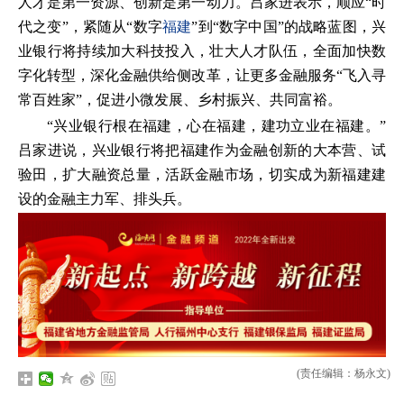
人才是第一资源、创新是第一动力。吕家进表示，顺应“时
代之变”，紧随从“数字
福建
”到“数字中国”的战略蓝图，兴
业银行将持续加大科技投入，壮大人才队伍，全面加快数
字化转型，深化金融供给侧改革，让更多金融服务“飞入寻
常百姓家”，促进小微发展、乡村振兴、共同富裕。
“兴业银行根在福建，心在福建，建功立业在福建。”
吕家进说，兴业银行将把福建作为金融创新的大本营、试
验田，扩大融资总量，活跃金融市场，切实成为新福建建
设的金融主力军、排头兵。
(责任编辑：杨永文)