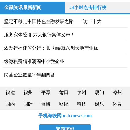
金融资讯最新新闻
24小时点击排行榜
坚定不移走中国特色金融发展之路——访二十大
服务实体经济 六大银行集体发声！
农发行福建省分行： 助力绘就八闽大地产业优
缓缴税费精准滴灌中小微企业
民营企业数量10年翻两番
福建
福州
平潭
莆田
泉州
厦门
漳州
国内
国际
台海
财经
科技
娱乐
体育
手机海峡网 m.hxnews.com
返回顶部