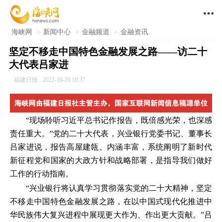

海峡网
>
新闻中心
>
金融频道
>
金融资讯
坚定不移走中国特色金融发展之路——访二十
大代表吕家进
福建日报
2022-10-20 10:37
“现场聆听习近平总书记作报告，既倍感光荣，也深感
责任重大。”党的二十大代表，兴业银行党委书记、董事长
吕家进说，报告高屋建瓴、内涵丰富，系统阐明了新时代
新征程党和国家的大政方针和战略部署，是指导我们做好
工作的行动指南。
“兴业银行将认真学习贯彻落实党的二十大精神，坚定
不移走中国特色金融发展之路，在以中国式现代化推进中
华民族伟大复兴进程中展现更大作为、作出更大贡献。”吕