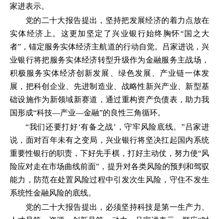
家进表示。
党的二十大报告提出，坚持把发展经济的着力点放在
实体经济上。这更加坚定了兴业银行始终胸怀“国之大
者”，锚定服务实体经济主航道的行动自觉。吕家进说，兴
业银行将把服务实体经济转型升级作为金融服务主战场，
积极服务实体经济创新发展、绿色发展、产业链一体发
展，把科创企业、先进制造业、战略性新兴产业、新型基
础设施作为新领域新赛道，通过重构资产负债表，助力我
国形成“科技—产业—金融”的良性三角循环。
“我们还要打好‘有备之战’，守牢风险底线。”吕家进
说，面对百年未有之变局，兴业银行将坚决扛起国内系统
重要性银行的职责，下好先手棋，打好主动仗，努力使“风
险应对走在市场曲线前面”，提升对各类风险的预判和驾驭
能力，防范在处置风险过程中引发次生风险，守住不发生
系统性金融风险的底线。
党的二十大报告提出，必须坚持科技是第一生产力、