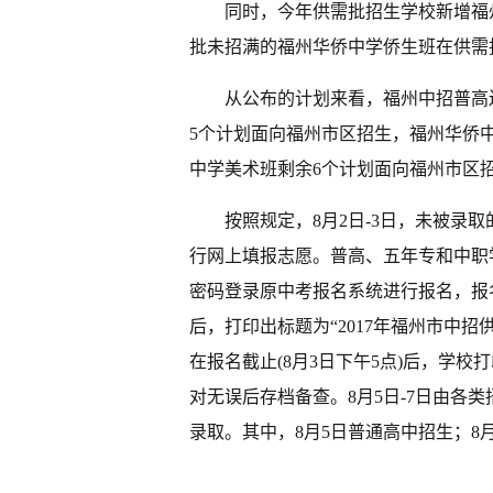
同时，今年供需批招生学校新增福
批未招满的福州华侨中学侨生班在供需
从公布的计划来看，福州中招普高还
5个计划面向福州市区招生，福州华侨
中学美术班剩余6个计划面向福州市区
按照规定，8月2日-3日，未被录取
行网上填报志愿。普高、五年专和中职
密码登录原中考报名系统进行报名，报
后，打印出标题为“2017年福州市中
在报名截止(8月3日下午5点)后，学
对无误后存档备查。8月5日-7日由各
录取。其中，8月5日普通高中招生；8