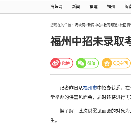
海峡网
新闻
福建
福州
闽
您现在的位置：
海峡网
>
新闻中心
>
教育频道
>
校园资
福州中招未录取考
记者昨日从
福州市
中招办获悉，在
堂举办的供需见面会，届时还将进行再
据了解，此次供需见面会的对象为
生。