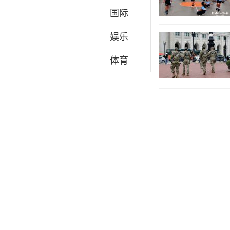
国际
娱乐
体育