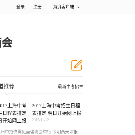
登录
注册
海湃客户端
面会
道推荐
最新中考招生
2017上海中考招生日程
表排定 明日开始网上报
2017-11-12
福州中招供需见面咨询会举行 今明两天填报