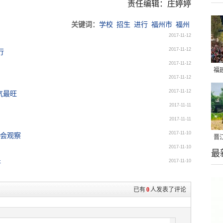
责任编辑：庄婷婷
关键词：
学校
招生
进行
福州市
福州
2017-11-12
2017-11-12
行
2017-11-12
福
2017-11-12
亮
2017-11-12
气最旺
2017-11-11
2017-11-11
2017-11-10
大会观察
晋
2017-11-10
最
千
2017-11-10
开
已有
0
人发表了评论