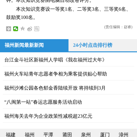
钟。本次知识竞赛由电脑自动改卷评分。
本次知识竞赛设一等奖1名、二等奖3名、三等奖6名、
鼓励奖100名。
(责任编辑：赵睿)
福州新闻最新新闻
24小时点击排行榜
台江金斗社区新福州人学唱《我在福州过大年》
福州火车站青年志愿者争相为乘客提供贴心帮助
福州沙滩公园各色郁金香陆续开放 将持续到3月
“八闽第一站”春运志愿服务活动启动
福州海关去年为企业政策性减税超23亿元
福建
福州
平潭
莆田
泉州
厦门
漳州