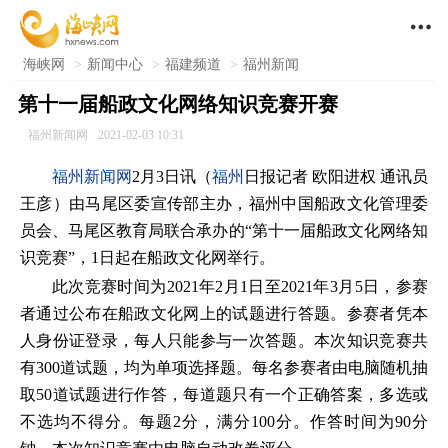

海峡网
>
新闻中心
>
福建频道
>
福州新闻
第十一届船政文化网络知识竞赛开赛
福州新闻网
2021-02-03 10:31
福州新闻网
2月3日讯（
福州
日报记者 欧阳进权 通讯员
王彦）由马尾区委宣传部主办，福州中国船政文化管理委
员会、马尾区教育局联合承办的“第十一届船政文化网络知
识竞赛”，1日起在船政文化网举行。
此次竞赛时间为2021年2月1日至2021年3月5日，参赛
者通过公布在船政文化网上的试题进行答题。参赛者凭本
人身份证登录，每人只能参与一次答题。本次知识竞赛共
有300道试题，均为单项选择题。每名参赛者由电脑随机抽
取50道试题进行作答，每道题只有一个正确答案，多选或
不选均不得分。每题2分，满分100分。作答时间为90分