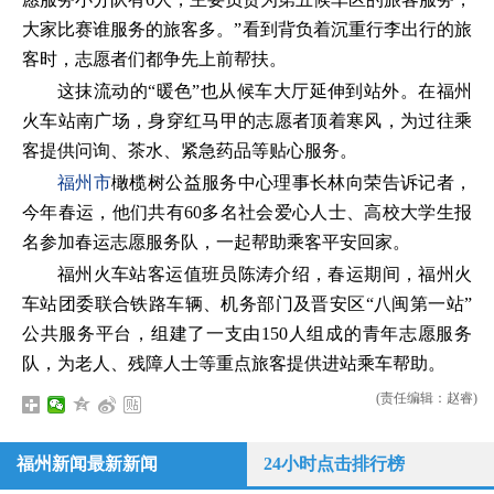
大家比赛谁服务的旅客多。”看到背负着沉重行李出行的旅
客时，志愿者们都争先上前帮扶。
这抹流动的“暖色”也从候车大厅延伸到站外。在福州
火车站南广场，身穿红马甲的志愿者顶着寒风，为过往乘
客提供问询、茶水、紧急药品等贴心服务。
福州市
橄榄树公益服务中心理事长林向荣告诉记者，
今年春运，他们共有60多名社会爱心人士、高校大学生报
名参加春运志愿服务队，一起帮助乘客平安回家。
福州火车站客运值班员陈涛介绍，春运期间，福州火
车站团委联合铁路车辆、机务部门及晋安区“八闽第一站”
公共服务平台，组建了一支由150人组成的青年志愿服务
队，为老人、残障人士等重点旅客提供进站乘车帮助。
(责任编辑：赵睿)
福州新闻最新新闻
24小时点击排行榜