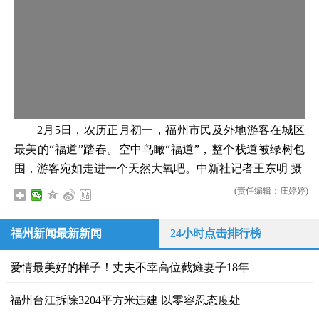
2月5日，农历正月初一，福州市民及外地游客在城区
最美的“福道”踏春。空中鸟瞰“福道”，整个栈道被绿树包
围，游客宛如走进一个天然大氧吧。中新社记者王东明 摄
(责任编辑：庄婷婷)
福州新闻最新新闻
24小时点击排行榜
爱情最美好的样子！丈夫不幸高位截瘫妻子18年
福州台江拆除3204平方米违建 以零容忍态度处