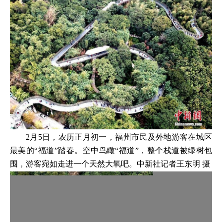
2月5日，农历正月初一，福州市民及外地游客在城区
最美的“福道”踏春。空中鸟瞰“福道”，整个栈道被绿树包
围，游客宛如走进一个天然大氧吧。中新社记者王东明 摄