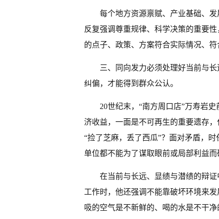
每个地方资源禀赋、产业基础、发
反复强调尊重规律、科学决策的重要性
的点子、政策、方案符合实际情况、符
三、同向发力必须处理好当前与长
纠偏，才能得到群众公认。
20世纪末，“南方周口店”万寿岩
济收益，一面是不可再生的重要遗存，
“捡了芝麻，丢了西瓜”？面对矛盾，时
单位都不能为了谋取眼前或局部利益而
在当前与长远、显绩与潜绩的辩证
工作时，他还强调不能靠破坏环境来发
吸的空气是不新鲜的、喝的水是不干净