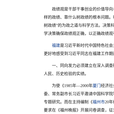
政绩观是干部干事创业的价值导向
样的政绩、靠什么树政绩的根本问题。
树政绩”的为政之道与科学方法。决策
学决策确保政绩观正确，以正确政绩观
福建
是习近平新时代中国特色社会
更好地感受到习近平同志在福建工作期
一、同向发力必须建立在深入调查
人民、历史检验的实绩。
为使《1985年—2000年
厦门
经济社
委、常务副市长习近平邀请中国科学院等
专题研究。而在主持编制《
福州市
20
要求在《福州晚报》开展问卷调查，征