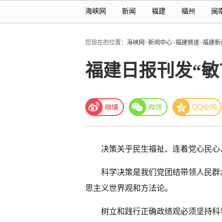
海峡网
新闻
福建
福州
闽
您现在的位置：
海峡网
>
新闻中心
>
福建频道
>
福建新
福建日报刊发“
决策关乎民生福祉、连着党心民心
科学决策是我们党团结带领人民群
思主义世界观和方法论。
树立和践行正确政绩观必须坚持科