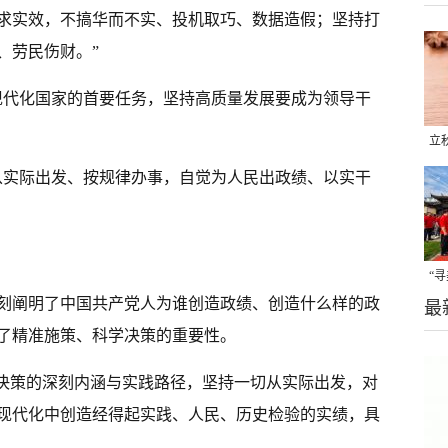
求实效，不搞华而不实、投机取巧、数据造假；坚持打
、劳民伤财。”
现代化国家的首要任务，坚持高质量发展要成为领导干
立
晒
从实际出发、按规律办事，自觉为人民出政绩、以实干
味
“
刻阐明了中国共产党人为谁创造政绩、创造什么样的政
最
题
了精准施策、科学决策的重要性。
学决策的深刻内涵与实践路径，坚持一切从实际出发，对
现代化中创造经得起实践、人民、历史检验的实绩，具