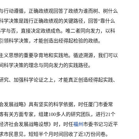
与行动遵循，正确政绩观回答了政绩为谁而树、树什么
科学决策是践行正确政绩观的关键路径，回答“靠什么
科学与否，直接决定政绩成色。唯二者同向发力，以科
引领科学决策，才能创造出经得起检验的政绩。
主义思想的重要孕育地和实践地。循迹溯源，我们可以
间科学决策的理念与同向发力的实践路径。
研究、加强科学论证之上，才能真正创造经得起实践、
会发展战略》具有坚实的科学依据，时任厦门市委常
有关方面专家，组建100多人的研究团队，进行21个
年经济社会发展战略设想》时，时任
福州
市委书记习近平
求市民意见，短短半个月时间回收了近3万份问卷。