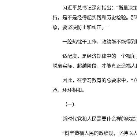
习近平总书记深刻指出：“衡量决
持，是不是经得起实践和历史检验。那
象，要坚决防止和纠正。”
一腔热忱干工作，政绩能不能得到
适配度，是经济规律中的一个视角
脱离实际、超越阶段，才能真正造福人
因此，在学习教育的总要求中，“立
承，环环相扣。
（一）
新时代党和人民需要什么样的政绩
“树牢造福人民的政绩观，坚持以