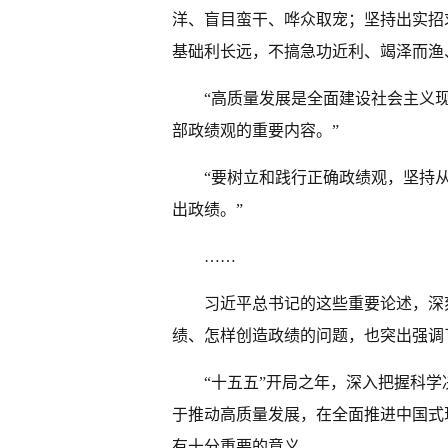
洋、盲目蛮干、哗众取宠；坚持出实招
基础利长远，不搞急功近利、竭泽而渔
“高质量发展是全面建设社会主义
部政绩观的重要内容。”
“要树立和践行正确政绩观，坚持
出政绩。”
……
习近平总书记的这些重要论述，深
绩、怎样创造政绩的问题，也突出强调
“十五五”开局之年，深入把握科
于推动高质量发展，在全面推进中国式
有十分重要的意义。