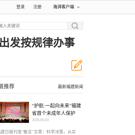
登录
注册
海湃客户端
际出发按规律办事
道推荐
最新福建新闻
“护航·一起向未来”福建
省首个未成年人保护
2026-06-03
福建日报刊发“敏言”文章：科学决策，从实