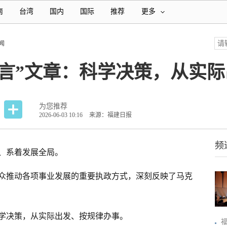
南
台湾
国内
国际
推荐
更多
闻
敏言”文章：科学决策，从实
为您推荐
2026-06-03 10:16
来源：福建日报
频
、系着发展全局。
众推动各项事业发展的重要执政方式，深刻反映了马克
学决策，从实际出发、按规律办事。