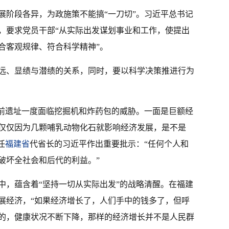
展阶段各异，为政施策不能搞“一刀切”。习近平总书记
，要求党员干部“从实际出发谋划事业和工作，使提出
合客观规律、符合科学精神”。
远、显绩与潜绩的关系，同时，要以科学决策推进行为
史前遗址一度面临挖掘机和炸药包的威胁。一面是巨额经
仅仅因为几颗哺乳动物化石就影响经济发展，是不是
任
福建省
代省长的习近平作出重要批示：“任何个人和
破坏全社会和后代的利益。”
中，蕴含着“坚持一切从实际出发”的战略清醒。在福建
展经济，“如果经济增长了，人们手中的钱多了，但呼
的，健康状况不断下降，那样的经济增长并不是人民群