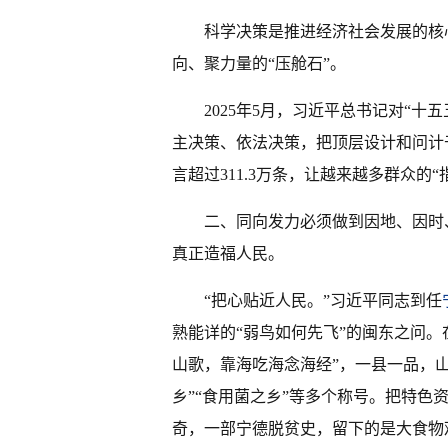
科学决策是推进经济社会发展的核
向、聚力量的“压舱石”。
2025年5月，习近平总书记对“
主决策、依法决策，把顶层设计和问计
言超过311.3万条，让越来越多群众的
二、同向发力必须做到因地、因时
真正造福人民。
“把心贴近人民。”习近平同志到任
熟能详的“弱鸟如何先飞”的闽东之问
山歌，靠海吃海念海经”，一县一品，山
乡”“食用菌之乡”等多个称号。把特色
奇，一部宁德脱贫史，留下的是大食物