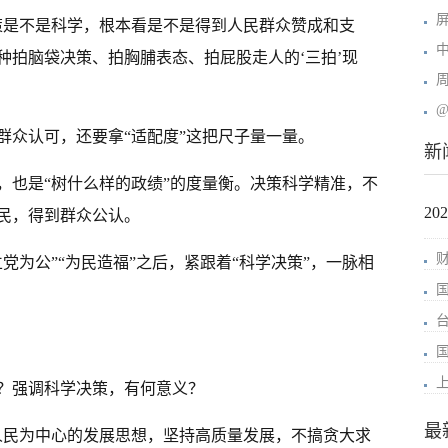
策是不是科学，根本看是不是得到人民群众赞成和支
种拍脑袋决策、拍胸脯表态、拍屁股走人的‘三拍’现
群众认可，还要拿“适配度”这把尺子量一量。
新
，也是“树什么样的政绩”的度量衡。决策科学精准，不
2
民，得到群众公认。
党为公”“为民造福”之后，紧跟着“科学决策”，一脉相
？强调科学决策，有何意义？
最
人民为中心的发展思想，坚持高质量发展，不搞贪大求