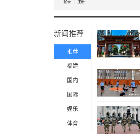
登录
|
注册
新闻推荐
推荐
福建
国内
国际
娱乐
体育