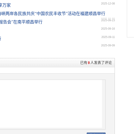
2025-12-08
享万家
海峡两岸各民族共庆“中国农民丰收节”活动在福建顺昌举行
2025-09-23
2025-09-23
报告会”在南平顺昌举行
2025-09-16
2025-09-11
行
2025-09-09
已有
0
人发表了评论