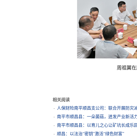
周祖翼在
相关阅读
人保财险南平顺昌支公司：联合开展防灾
南平市顺昌县：一朵菌菇，迸发产业新活
南平市顺昌县：以育儿之心让矿坑长成乐
顺昌：以法治“密钥”激活“绿色财富”