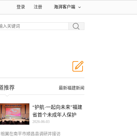
登录
注册
海湃客户端
道推荐
最新福建新闻
“护航·一起向未来”福建
省首个未成年人保护
2026-06-03
周祖翼在南平市顺昌县调研并接访