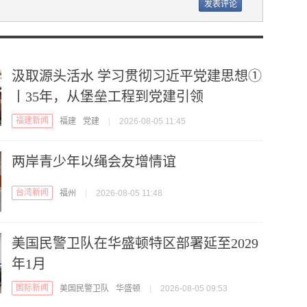
汲取源头活水 学习贯彻习近平党建思想①
丨35年，从堡垒工程到党建引领
福建新闻
福建
党建
|
2026-08-05 11:45
两岸青少年以绳会友增情谊
台湾新闻
福州
|
2026-08-05 11:48
美国民警卫队在华盛顿特区部署延至2029
年1月
国际新闻
美国民警卫队
华盛顿
|
2026-08-05 09:53