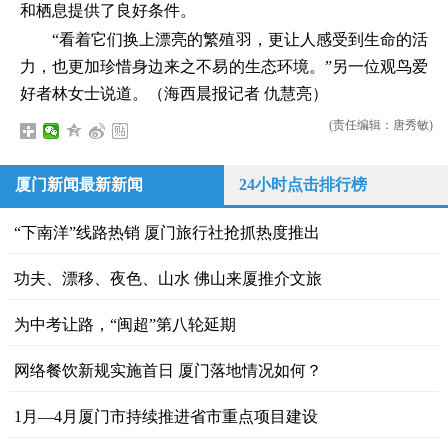
和栖息提供了良好条件。
“看着它们换上漂亮的繁殖羽，更让人感受到生命的活
力，也更加珍惜身边来之不易的生态环境。”另一位观鸟爱
好者林女士说道。（海西晨报记者 仇慧亮）
(责任编辑：唐秀敏)
厦门新闻最新新闻
24小时点击排行榜
“下南洋”线路热销 厦门旅行社抢抓热度推出
功夫、漂移、夜色、山水 佛山来厦推介文旅
为中考让路，“闽超”第八轮延期
网络餐饮新规实施首日 厦门落地情况如何？
1月—4月厦门市持续推进省市重点项目建设