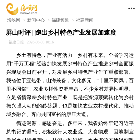

海峡网
>
新闻中心
>
福建频道
>
福建新闻
屏山时评 | 跑出乡村特色产业发展加速度
福建日报
2026-06-03 10:16
乡土有特色，产业有活力，乡村有未来。全省学习运
用“千万工程”经验加快发展乡村特色产业推进乡村全面振
兴现场会日前召开，对发展乡村特色产业作了重点部署。
我省位于亚热带，山海兼备，文化多元，“十里不同风，百
里不同俗”，农业多样性资源丰富，不少乡村差异性明显。
立足省情深耕乡村特色产业，既是把资源禀赋转化为乡村
振兴强大动能的必答题，也是加快农业农村现代化、推动
城乡融合、奔向共同富裕的康庄大道。
循迹溯源，感恩奋进。多年来，我省始终牢记习近平
总书记的嘱托，积极践行大农业观、大食物观，因地制宜