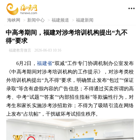

海峡网
>
新闻中心
>
福建频道
>
福建新闻
中高考期间，福建对涉考培训机构提出“九不
得”要求
福建教育微言
2026-06-03 10:16
6月2日，
福建省
“双减”工作专门协调机制办公室发布
《中高考期间对涉考培训机构的工作提示》，对涉考类校
外培训机构提出“九不得”要求，明确禁止发布“包过”“保证
录取”等含有虚假内容的广告信息；不得通过买卖所谓的高
考、中考“试题”“答案”“内部招生指标”等欺骗性行为，对
考生和家长实施涉考涉招欺诈；不得为了吸睛引流在网络
上发布“占坑帖”，干扰破坏考试招生秩序。