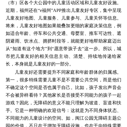
（市）区各个大公园中的儿童活动区域和儿童友好设施。
近期，福州还在“e福州”APP推出儿童友好专区，集中呈现
儿童友好地图、儿童服务、儿童参与、儿童关怀等信息。
将来，儿童友好地图如果能叠加更细的家庭决策信息，例
如适合年龄、停车和公共交通、母婴室、推车可达性、遮
阴避雨、饮水点、拥挤时段等，就能更好地帮助家庭迈出
从“知道有这个地方”到“愿意带孩子去”这一步。所以，城
市把儿童友好的相关信息主动、清楚、持续地传递给家
长，本身就是儿童友好的一部分。
儿童友好还需要提升不同家庭和年龄群体的归属感。
第一，很多特殊需要儿童不是不需要公共空间，而是他们
不确定这个空间是否也属于自己。比如，孩子发出声音会
不会被异样看待？其他家长是否接受不同能力的孩子一起
游戏？因此，无障碍的意义不能只理解为坡道、盲道和扶
手。它是一种明确的欢迎信号：这就是为不同身体状态、
不同能力的儿童设计的空间。如，闽江公园无障碍主题公
园的价值，不只在于增加无障碍设施，也在于向特殊需要