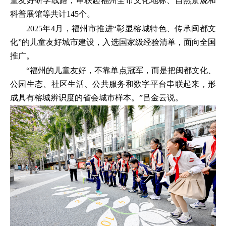
童友好研学线路，串联起福州全市文化地标、自然景观和
科普展馆等共计145个。
2025年4月，福州市推进“彰显榕城特色、传承闽都文
化”的儿童友好城市建设，入选国家级经验清单，面向全国
推广。
“福州的儿童友好，不靠单点冠军，而是把闽都文化、
公园生态、社区生活、公共服务和数字平台串联起来，形
成具有榕城辨识度的省会城市样本。”吕金云说。