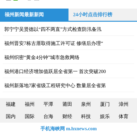
福州新闻最新新闻
24小时点击排行榜
郭宁宁吴贤德以“四不两直”方式检查防汛备汛
福州晋安7栋古厝取得施工许可证 修缮后办理“
福州织密“黄金4分钟”城市急救网络
福州港口经济增加值跃居全省第一 首次突破200
福州新落地7家省级工程研究中心 数量居全省第
福建
福州
平潭
莆田
泉州
厦门
漳州
国内
国际
台海
财经
科技
娱乐
体育
手机海峡网 m.hxnews.com