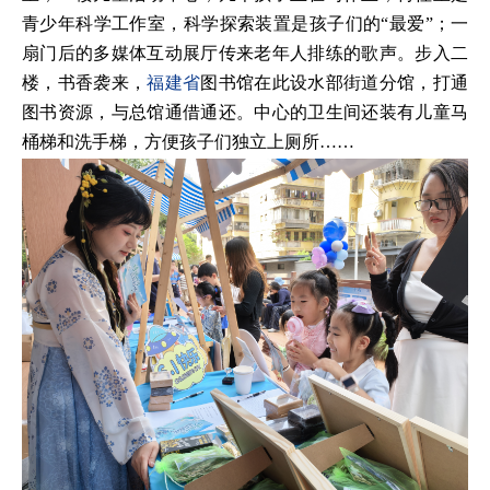
青少年科学工作室，科学探索装置是孩子们的“最爱”；一
扇门后的多媒体互动展厅传来老年人排练的歌声。步入二
楼，书香袭来，
福建省
图书馆在此设水部街道分馆，打通
图书资源，与总馆通借通还。中心的卫生间还装有儿童马
桶梯和洗手梯，方便孩子们独立上厕所……