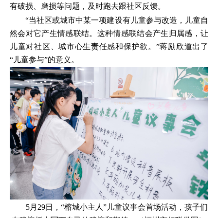
有破损、磨损等问题，及时跑去跟社区反馈。
“当社区或城市中某一项建设有儿童参与改造，儿童自
然会对它产生情感联结。这种情感联结会产生归属感，让
儿童对社区、城市心生责任感和保护欲。”蒋励欣道出了
“儿童参与”的意义。
5月29日，“榕城小主人”儿童议事会首场活动，孩子们