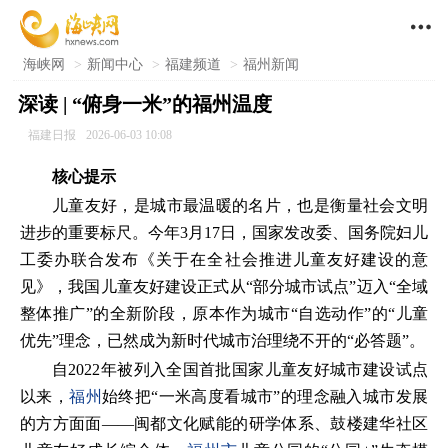

海峡网
>
新闻中心
>
福建频道
>
福州新闻
深读 | “俯身一米”的福州温度
福建日报
2026-06-03 10:08
核心提示
儿童友好，是城市最温暖的名片，也是衡量社会文明
进步的重要标尺。今年3月17日，国家发改委、国务院妇儿
工委办联合发布《关于在全社会推进儿童友好建设的意
见》，我国儿童友好建设正式从“部分城市试点”迈入“全域
整体推广”的全新阶段，原本作为城市“自选动作”的“儿童
优先”理念，已然成为新时代城市治理绕不开的“必答题”。
自2022年被列入全国首批国家儿童友好城市建设试点
以来，
福州
始终把“一米高度看城市”的理念融入城市发展
的方方面面——闽都文化赋能的研学体系、鼓楼建华社区