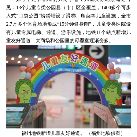
见：13个儿童专类公园县（市）区全覆盖，1400多个可步
入式“口袋公园”纷纷增设了滑梯、爬架等儿童设施，全市
2.7万多个体育场地形成“15分钟健身圈”，儿童专类医院设
有儿童专属电梯、通道、游乐设施，地铁11个站点新增儿
童友好通道，大商场和公园里的母婴室逐渐变多。
福州地铁新增儿童友好通道。 （福州地铁供图）