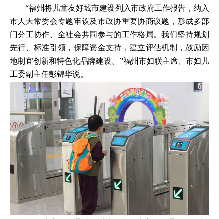
“福州将儿童友好城市建设列入市政府工作报告，纳入
市人大常委会专题审议及市政协重要协商议题，形成多部
门分工协作、全社会共同参与的工作格局。我们坚持规划
先行、标准引领，保障资金支持，建立评估机制，鼓励因
地制宜创新和特色化品牌建设。”福州市妇联主席、市妇儿
工委副主任彭锦华说。