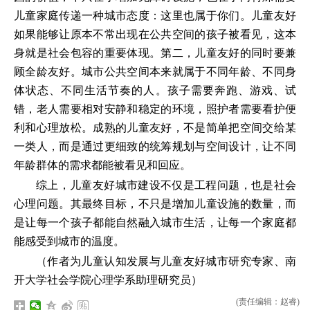
儿童家庭传递一种城市态度：这里也属于你们。儿童友好
如果能够让原本不常出现在公共空间的孩子被看见，这本
身就是社会包容的重要体现。第二，儿童友好的同时要兼
顾全龄友好。城市公共空间本来就属于不同年龄、不同身
体状态、不同生活节奏的人。孩子需要奔跑、游戏、试
错，老人需要相对安静和稳定的环境，照护者需要看护便
利和心理放松。成熟的儿童友好，不是简单把空间交给某
一类人，而是通过更细致的统筹规划与空间设计，让不同
年龄群体的需求都能被看见和回应。
综上，儿童友好城市建设不仅是工程问题，也是社会
心理问题。其最终目标，不只是增加儿童设施的数量，而
是让每一个孩子都能自然融入城市生活，让每一个家庭都
能感受到城市的温度。
（作者为儿童认知发展与儿童友好城市研究专家、南
开大学社会学院心理学系助理研究员）
(责任编辑：赵睿)