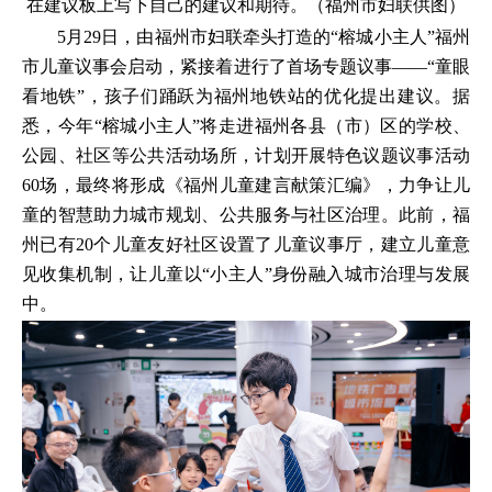
在建议板上写下自己的建议和期待。（福州市妇联供图）
5月29日，由福州市妇联牵头打造的“榕城小主人”福州
市儿童议事会启动，紧接着进行了首场专题议事——“童眼
看地铁”，孩子们踊跃为福州地铁站的优化提出建议。据
悉，今年“榕城小主人”将走进福州各县（市）区的学校、
公园、社区等公共活动场所，计划开展特色议题议事活动
60场，最终将形成《福州儿童建言献策汇编》，力争让儿
童的智慧助力城市规划、公共服务与社区治理。此前，福
州已有20个儿童友好社区设置了儿童议事厅，建立儿童意
见收集机制，让儿童以“小主人”身份融入城市治理与发展
中。