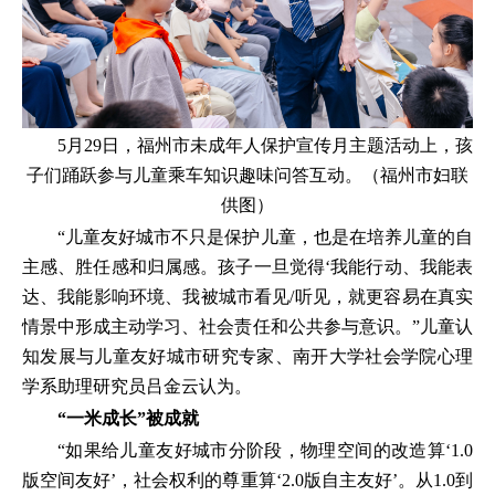
5月29日，福州市未成年人保护宣传月主题活动上，孩
子们踊跃参与儿童乘车知识趣味问答互动。（福州市妇联
供图）
“儿童友好城市不只是保护儿童，也是在培养儿童的自
主感、胜任感和归属感。孩子一旦觉得‘我能行动、我能表
达、我能影响环境、我被城市看见/听见，就更容易在真实
情景中形成主动学习、社会责任和公共参与意识。”儿童认
知发展与儿童友好城市研究专家、南开大学社会学院心理
学系助理研究员吕金云认为。
“一米成长”被成就
“如果给儿童友好城市分阶段，物理空间的改造算‘1.0
版空间友好’，社会权利的尊重算‘2.0版自主友好’。从1.0到