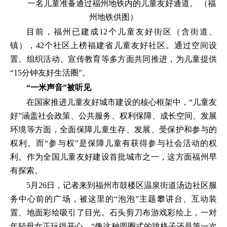
一名儿童准备通过福州地铁内的儿童友好通道。 （福
州地铁供图）
目前，福州已建成12个儿童友好街区（含街道、
镇），42个社区上榜福建省儿童友好社区。通过空间设
置、组织活动、宣传教育等多方面共同推进，为儿童提供
“15分钟友好生活圈”。
“一米声音”被听见
在国家推进儿童友好城市建设的核心框架中，“儿童友
好”涵盖社会政策、公共服务、权利保障、成长空间、发展
环境等方面，全面保障儿童生存、发展、受保护和参与的
权利。而“参与权”是保障儿童有获得参与社会活动的权
利。作为全国儿童友好建设首批城市之一，这方面福州早
有探索。
5月26日，记者来到福州市鼓楼区温泉街道汤边社区服
务中心前的广场，被这里的“泡泡”主题攀讲台、互动装
置、地面彩绘吸引了目光。石头剪刀布游戏彩绘上，一对
年轻母女正玩得开心。“像这种圆圈式的跳格子还是第一次