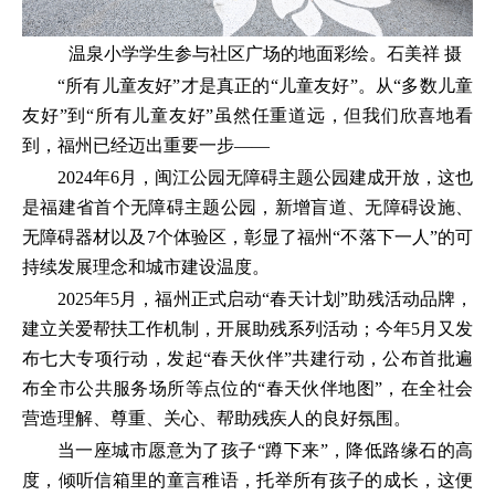
温泉小学学生参与社区广场的地面彩绘。石美祥 摄
“所有儿童友好”才是真正的“儿童友好”。从“多数儿童
友好”到“所有儿童友好”虽然任重道远，但我们欣喜地看
到，福州已经迈出重要一步——
2024年6月，闽江公园无障碍主题公园建成开放，这也
是福建省首个无障碍主题公园，新增盲道、无障碍设施、
无障碍器材以及7个体验区，彰显了福州“不落下一人”的可
持续发展理念和城市建设温度。
2025年5月，福州正式启动“春天计划”助残活动品牌，
建立关爱帮扶工作机制，开展助残系列活动；今年5月又发
布七大专项行动，发起“春天伙伴”共建行动，公布首批遍
布全市公共服务场所等点位的“春天伙伴地图”，在全社会
营造理解、尊重、关心、帮助残疾人的良好氛围。
当一座城市愿意为了孩子“蹲下来”，降低路缘石的高
度，倾听信箱里的童言稚语，托举所有孩子的成长，这便