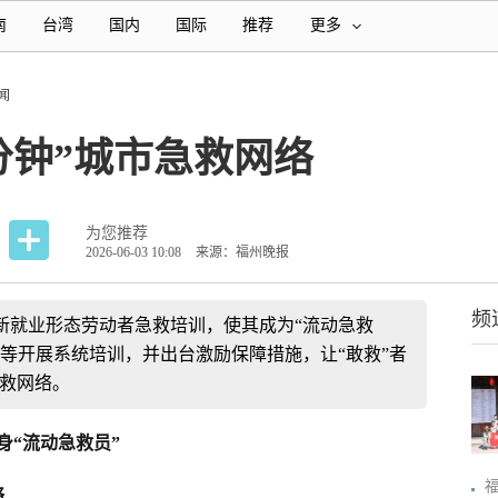
南
台湾
国内
国际
推荐
更多
闻
分钟”城市急救网络
为您推荐
2026-06-03 10:08
来源：福州晚报
频
新就业形态劳动者急救培训，使其成为“流动急救
等开展系统培训，并出台激励保障措施，让“敢救”者
急救网络。
身“流动急救员”
络