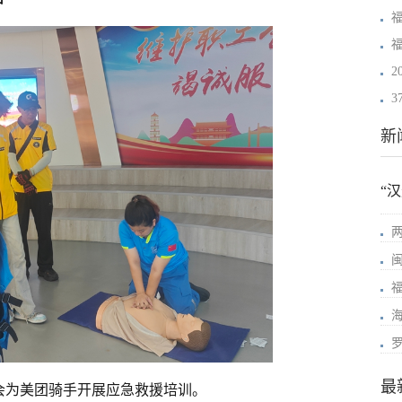
2
新
“
最
会为美团骑手开展应急救援培训。