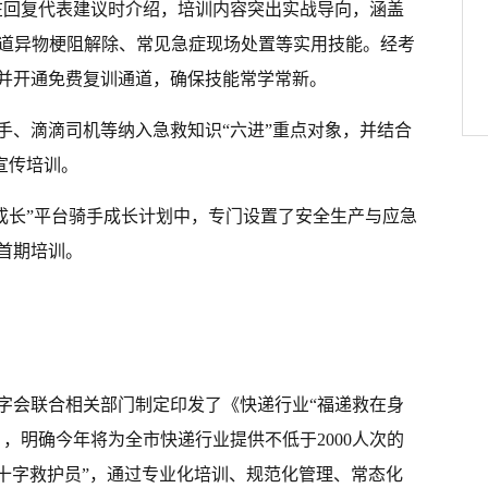
在回复代表建议时介绍，培训内容突出实战导向，涵盖
气道异物梗阻解除、常见急症现场处置等实用技能。经考
并开通免费复训通道，确保技能常学常新。
手、滴滴司机等纳入急救知识“六进”重点对象，并结合
宣传培训。
起成长”平台骑手成长计划中，专门设置了安全生产与应急
首期培训。
字会联合相关部门制定印发了《快递行业“福递救在身
，明确今年将为全市快递行业提供不低于2000人次的
红十字救护员”，通过专业化培训、规范化管理、常态化