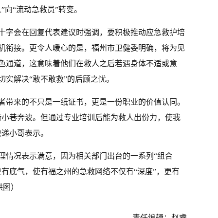
”向“流动急救员”转变。
十字会在回复代表建议时强调，要积极推动应急救护培
机衔接。更令人暖心的是，福州市卫健委明确，将为见
色通道，这意味着他们在救人之后若遇身体不适或意
切实解决“敢不敢救”的后顾之忧。
者带来的不只是一纸证书，更是一份职业的价值认同。
街小巷奔波。但通过专业培训后能为救人出份力，使我
快递小哥表示。
理情况表示满意，因为相关部门出台的一系列“组合
更有底气，使有福之州的急救网络不仅有“深度”，更有
供图）
责任编辑：赵睿