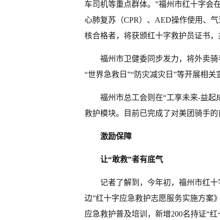
车司机等重点群体。”福州市红十字会
心肺复苏（CPR）、AED操作使用、
核合格者，将获颁红十字救护员证书，
福州市卫健委同步发力，将外卖骑
“世界急救日”“防灾减灾日”等开展相关
福州市总工会则在“工享未来-益
救护模块。目前已完成了对美团骑手的
激励保障
让“敢救”者有底气
记者了解到，今年初，福州市红十
边”红十字应急救护志愿服务实施方案》
应急救护普及培训，新增200名持证“