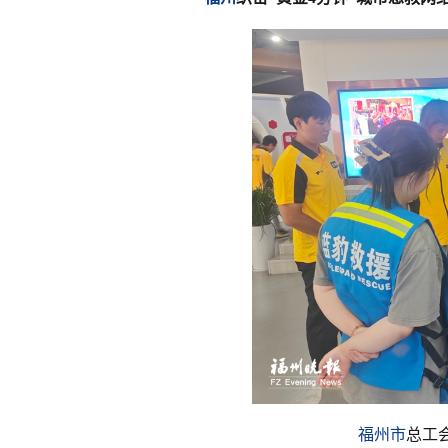
福州市
总工