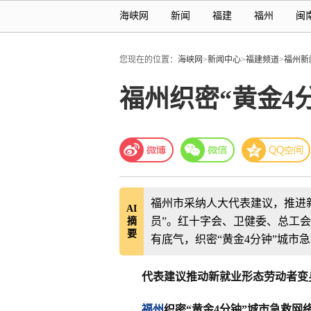
海峡网
新闻
福建
福州
闽
您现在的位置：
海峡网
>
新闻中心
>
福建频道
>
福州新
福州织密“黄金4
福州市采纳人大代表建议，推进
AI
员”。红十字会、卫健委、总工会
摘
要
有底气，织密“黄金4分钟”城市
代表建议推动新就业形态劳动者变
福州
织密“黄金4分钟”城市急救网