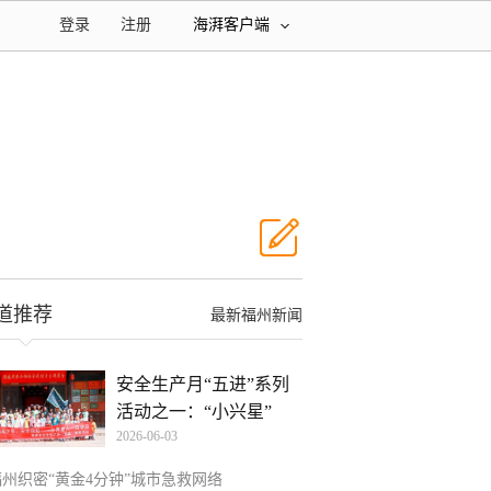
登录
注册
海湃客户端
道推荐
最新福州新闻
安全生产月“五进”系列
活动之一：“小兴星”
2026-06-03
福州织密“黄金4分钟”城市急救网络