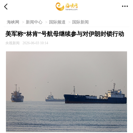


海峡网
>
新闻中心
>
国际频道
>
国际新闻
美军称“林肯”号航母继续参与对伊朗封锁行动
央视新闻
2026-06-03 10:14