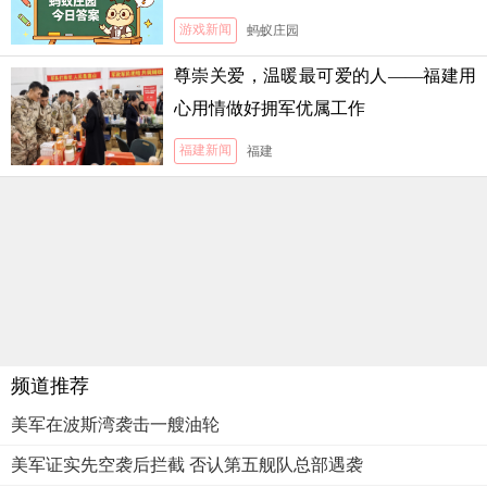
游戏新闻
蚂蚁庄园
尊崇关爱，温暖最可爱的人——福建用
心用情做好拥军优属工作
福建新闻
福建
频道推荐
美军在波斯湾袭击一艘油轮
美军证实先空袭后拦截 否认第五舰队总部遇袭