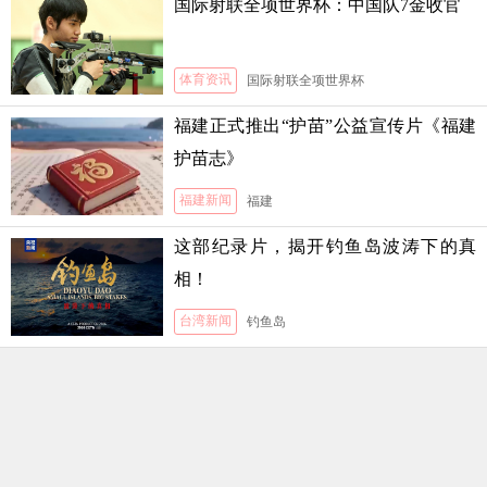
国际射联全项世界杯：中国队7金收官
体育资讯
国际射联全项世界杯
福建正式推出“护苗”公益宣传片《福建
护苗志》
福建新闻
福建
这部纪录片，揭开钓鱼岛波涛下的真
相！
台湾新闻
钓鱼岛