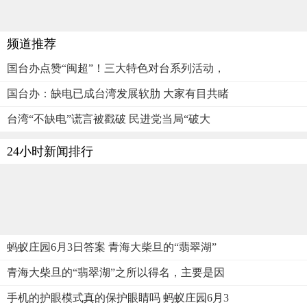
频道推荐
国台办点赞“闽超”！三大特色对台系列活动，
国台办：缺电已成台湾发展软肋 大家有目共睹
台湾“不缺电”谎言被戳破 民进党当局“破大
24小时新闻排行
蚂蚁庄园6月3日答案 青海大柴旦的“翡翠湖”
青海大柴旦的“翡翠湖”之所以得名，主要是因
手机的护眼模式真的保护眼睛吗 蚂蚁庄园6月3