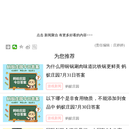
点击
新闻聚合
有更多好看的内容>>>
(责任编辑：庄婷婷)
为您推荐
为什么用铜锅涮肉味道比铁锅更鲜美 蚂
蚁庄园7月31日答案
游戏新闻
蚂蚁庄园
以下哪个是非食用物质，不能添加到食
品中 蚂蚁庄园7月30日答案
游戏新闻
蚂蚁庄园