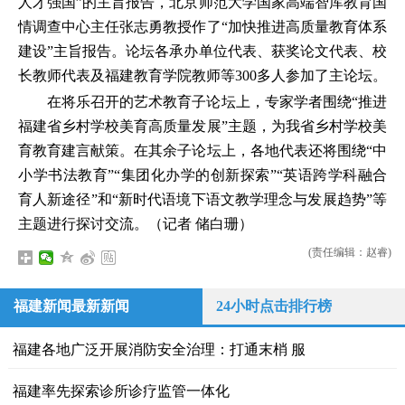
人才强国”的主旨报告，北京师范大学国家高端智库教育国
情调查中心主任张志勇教授作了“加快推进高质量教育体系
建设”主旨报告。论坛各承办单位代表、获奖论文代表、校
长教师代表及福建教育学院教师等300多人参加了主论坛。
在将乐召开的艺术教育子论坛上，专家学者围绕“推进
福建省乡村学校美育高质量发展”主题，为我省乡村学校美
育教育建言献策。在其余子论坛上，各地代表还将围绕“中
小学书法教育”“集团化办学的创新探索”“英语跨学科融合
育人新途径”和“新时代语境下语文教学理念与发展趋势”等
主题进行探讨交流。（记者 储白珊）
(责任编辑：赵睿)
福建新闻最新新闻
24小时点击排行榜
福建各地广泛开展消防安全治理：打通末梢 服
福建率先探索诊所诊疗监管一体化