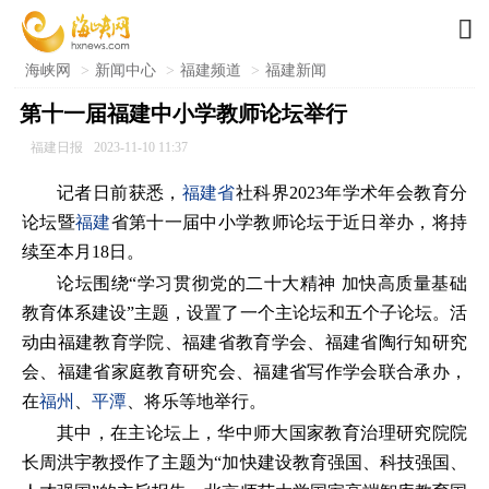

海峡网
>
新闻中心
>
福建频道
>
福建新闻
第十一届福建中小学教师论坛举行
福建日报
2023-11-10 11:37
记者日前获悉，
福建省
社科界2023年学术年会教育分
论坛暨
福建
省第十一届中小学教师论坛于近日举办，将持
续至本月18日。
论坛围绕“学习贯彻党的二十大精神 加快高质量基础
教育体系建设”主题，设置了一个主论坛和五个子论坛。活
动由福建教育学院、福建省教育学会、福建省陶行知研究
会、福建省家庭教育研究会、福建省写作学会联合承办，
在
福州
、
平潭
、将乐等地举行。
其中，在主论坛上，华中师大国家教育治理研究院院
长周洪宇教授作了主题为“加快建设教育强国、科技强国、