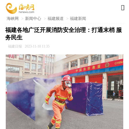

海峡网
>
新闻中心
>
福建频道
>
福建新闻
福建各地广泛开展消防安全治理：打通末梢 服
务民生
福建日报
2023-11-10 11:35