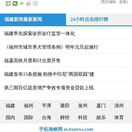
(责任编辑：赵睿)
福建新闻最新新闻
24小时点击排行榜
福建率先探索诊所诊疗监管一体化
《福州市城市养犬管理条例》明年元旦起施行
福厦高铁月票和计次票开售
福建发布15条措施 助推中印尼“两国双园”建
第三期百亿提质增产争效专项资金贷款上线
福建
福州
平潭
莆田
泉州
厦门
漳州
国内
国际
台海
财经
科技
娱乐
体育
手机海峡网 m.hxnews.com