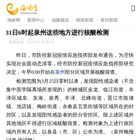

海峡网
>
新闻中心
>
福建频道
>
闽南新闻
>
泉州新闻
31日6时起泉州这些地方进行核酸检测
泉州晚报
2022-03-31 09:58
昨日，市防控新冠疫情应急指挥部发布通告，为尽快
实现社会面动态清零，经市防控新冠疫情应急指挥部研究
决定，今早6:00开始在
泉州
部分区域开展核酸筛查。
检测范围为3月25日零时以来，发现阳性感染者（不含
集中医学隔离场所发现的）的鲤城区金龙、临江街道，丰
泽区城东、东海、泉秀、丰泽、北峰街道，晋江市陈埭
镇、池店镇、梅岭街道，永春县五里街镇等区域所在的封
控区，以及发现阳性感染者的部分管控区。除上述区域外
其他地区不得进行区域核酸筛查。检测对象为上述行政区
域内所有人员，以各县（市、区）公布为准。（泉州晚报