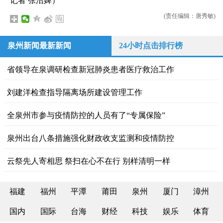
记者 张沼婢）
(责任编辑：唐秀敏)
泉州新闻最新新闻
24小时点击排行榜
省领导在泉调研检查新冠肺炎患者医疗救治工作
刘建洋检查指导隔离场所建设管理工作
全泉州市参与疫情防控的人员有了“专属保险”
泉州出台八条措施强化财政收支监测和疫情防控
云祭先人寄相思 祭扫在心不在行 别样清明一样
福建
福州
平潭
莆田
泉州
厦门
漳州
国内
国际
台海
财经
科技
娱乐
体育