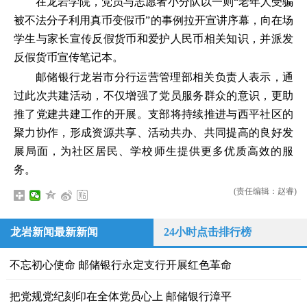
在龙岩学院，党员与志愿者小分队以一则“老年人受骗
被不法分子利用真币变假币”的事例拉开宣讲序幕，向在场
学生与家长宣传反假货币和爱护人民币相关知识，并派发
反假货币宣传笔记本。
邮储银行龙岩市分行运营管理部相关负责人表示，通
过此次共建活动，不仅增强了党员服务群众的意识，更助
推了党建共建工作的开展。支部将持续推进与西平社区的
聚力协作，形成资源共享、活动共办、共同提高的良好发
展局面，为社区居民、学校师生提供更多优质高效的服
务。
(责任编辑：赵睿)
龙岩新闻最新新闻
24小时点击排行榜
不忘初心使命 邮储银行永定支行开展红色革命
把党规党纪刻印在全体党员心上 邮储银行漳平