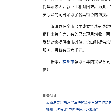
们年龄较大，就业上相对困难。为此，
安康险的同时采取了各具特色的帮扶。
闽清县在全市最早成立“宝妈·顶
销售土特产等，有的已实现月增收一两
受助对象提供夜市摊位，仓山则提供培
服务，月薪有五六千元。
据悉，
福州市
争取三年内实现各县
蕾）
相关阅读
最新进展！福州滨海快线11座车站主体结
福州再次获评“中国快递示范城市”