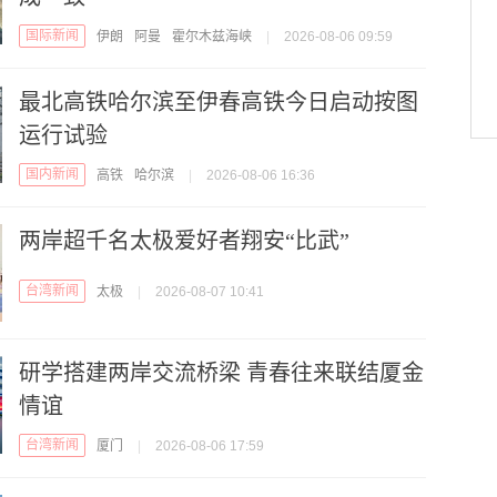
国际新闻
伊朗
阿曼
霍尔木兹海峡
|
2026-08-06 09:59
最北高铁哈尔滨至伊春高铁今日启动按图
运行试验
国内新闻
高铁
哈尔滨
|
2026-08-06 16:36
两岸超千名太极爱好者翔安“比武”
台湾新闻
太极
|
2026-08-07 10:41
研学搭建两岸交流桥梁 青春往来联结厦金
情谊
台湾新闻
厦门
|
2026-08-06 17:59