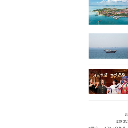
职
本站游