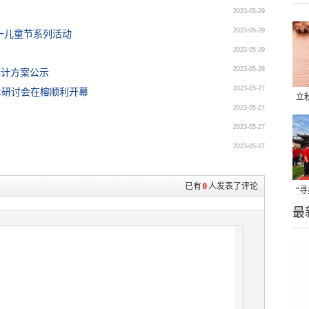
2023-05-29
2023-05-29
一儿童节系列活动
2023-05-29
2023-05-28
设计方案公示
2023-05-27
术研讨会在榕顺利开幕
立
2023-05-27
晒
2023-05-27
味
2023-05-27
已有
0
人发表了评论
“
最
题