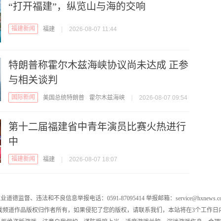
“打开福建”，纵览山与海的交响
福建新闻
福建
|
2026-08-07 11:44
特朗普称霍尔木兹海峡协议尚未达成 正参
与相关谈判
国际新闻
美国总统特朗普
霍尔木兹海峡
|
2026-08-07 09:54
第十二届福建省中青年演员比赛火热进行
中
福建新闻
福建
|
2026-08-07 18:07
业道德监督、违法和不良信息举报电话：0591-87095414 举报邮箱：service@hxnews.c
戏频道作品版权归作者所有，如果侵犯了您的版权，请联系我们，本站将在3个工作日