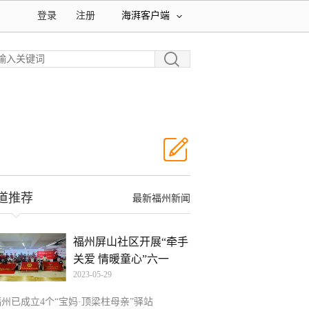
登录
注册
海湃客户端
道推荐
最新福州新闻
福州屏山社区开展“牵手
关爱 情暖童心”六一
2023-05-29
福州已成立4个“宝妈·顶梁柱母亲”驿站