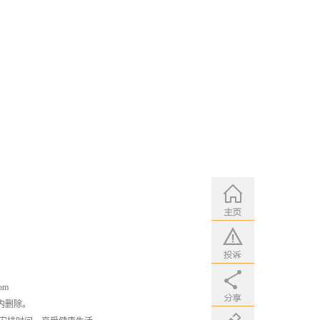
om
内删除。