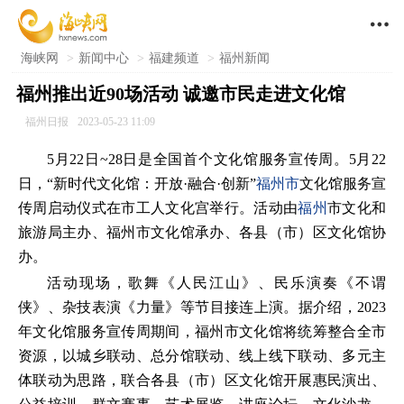

海峡网
>
新闻中心
>
福建频道
>
福州新闻
福州推出近90场活动 诚邀市民走进文化馆
福州日报
2023-05-23 11:09
5月22日~28日是全国首个文化馆服务宣传周。5月22
日，“新时代文化馆：开放·融合·创新”
福州市
文化馆服务宣
传周启动仪式在市工人文化宫举行。活动由
福州
市文化和
旅游局主办、福州市文化馆承办、各县（市）区文化馆协
办。
活动现场，歌舞《人民江山》、民乐演奏《不谓
侠》、杂技表演《力量》等节目接连上演。据介绍，2023
年文化馆服务宣传周期间，福州市文化馆将统筹整合全市
资源，以城乡联动、总分馆联动、线上线下联动、多元主
体联动为思路，联合各县（市）区文化馆开展惠民演出、