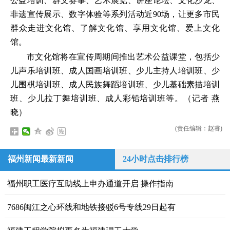
公益培训、群文赛事、艺术展览、讲座论坛、文化沙龙、
非遗宣传展示、数字体验等系列活动近90场，让更多市民
群众走进文化馆、了解文化馆、享用文化馆、爱上文化
馆。
市文化馆将在宣传周期间推出艺术公益课堂，包括少
儿声乐培训班、成人国画培训班、少儿主持人培训班、少
儿围棋培训班、成人民族舞蹈培训班、少儿基础素描培训
班、少儿拉丁舞培训班、成人彩铅培训班等。（记者 燕
晓）
(责任编辑：赵睿)
福州新闻最新新闻
24小时点击排行榜
福州职工医疗互助线上申办通道开启 操作指南
7686闽江之心环线和地铁接驳6号专线29日起有