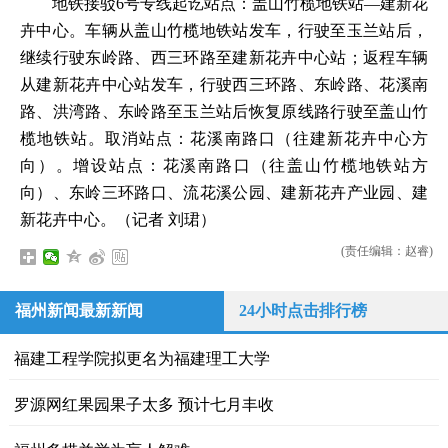
地铁接驳6号专线起讫站点：盖山竹榄地铁站—建新花
卉中心。车辆从盖山竹榄地铁站发车，行驶至玉兰站后，
继续行驶东岭路、西三环路至建新花卉中心站；返程车辆
从建新花卉中心站发车，行驶西三环路、东岭路、花溪南
路、洪湾路、东岭路至玉兰站后恢复原线路行驶至盖山竹
榄地铁站。取消站点：花溪南路口（往建新花卉中心方
向）。增设站点：花溪南路口（往盖山竹榄地铁站方
向）、东岭三环路口、流花溪公园、建新花卉产业园、建
新花卉中心。（记者 刘珺）
(责任编辑：赵睿)
福州新闻最新新闻
24小时点击排行榜
福建工程学院拟更名为福建理工大学
罗源网红果园果子太多 预计七月丰收