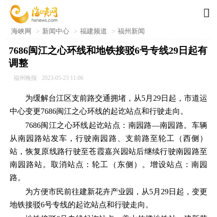

海峡网
>
新闻中心
>
福建频道
>
福州新闻
7686闽江之心环线和地铁接驳6号专线29日起有
调整
福州晚报
2023-05-23 11:06
为缓解台江区支前路交通拥堵，从5月29日起，市道运
中心变更7686闽江之心环线的起讫站点和行驶走向。
7686闽江之心环线起讫站点：南园路—南园路。车辆
从南园路站发车，行驶南园路、支前路至轮工（西侧）
站，恢复原线路行驶至苍霞嘉兴园站后继续行驶南园路至
南园路站。取消站点：轮工（东侧）。增设站点：南园
路。
为方便市民前往建新花卉产业园，从5月29日起，变更
地铁接驳6号专线的起讫站点和行驶走向。