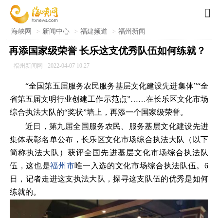

海峡网
>
新闻中心
>
福建频道
>
福州新闻
再添国家级荣誉 长乐这支优秀队伍如何练就？
福州新闻网
2022-04-07 10:27
“全国第五届服务农民服务基层文化建设先进集体”“全
省第五届文明行业创建工作示范点”……在长乐区文化市场
综合执法大队的“奖状”墙上，再添一个国家级荣誉。
近日，第九届全国服务农民、服务基层文化建设先进
集体表彰名单公布，长乐区文化市场综合执法大队（以下
简称执法大队）获评全国先进基层文化市场综合执法队
伍，这也是
福州市
唯一入选的文化市场综合执法队伍。6
日，记者走进这支执法大队，探寻这支队伍的优秀是如何
练就的。