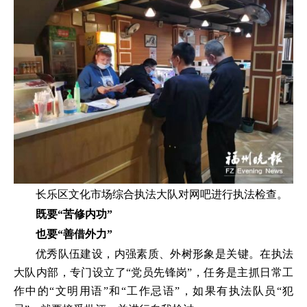
长乐区文化市场综合执法大队对网吧进行执法检查。
既要“苦修内功”
也要“善借外力”
优秀队伍建设，内强素质、外树形象是关键。在执法
大队内部，专门设立了“党员先锋岗”，任务是主抓日常工
作中的“文明用语”和“工作忌语”，如果有执法队员“犯