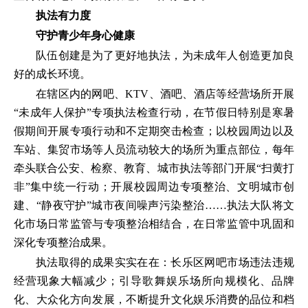
执法有力度
守护青少年身心健康
队伍创建是为了更好地执法，为未成年人创造更加良
好的成长环境。
在辖区内的网吧、KTV、酒吧、酒店等经营场所开展
“未成年人保护”专项执法检查行动，在节假日特别是寒暑
假期间开展专项行动和不定期突击检查；以校园周边以及
车站、集贸市场等人员流动较大的场所为重点部位，每年
牵头联合公安、检察、教育、城市执法等部门开展“扫黄打
非”集中统一行动；开展校园周边专项整治、文明城市创
建、“静夜守护”城市夜间噪声污染整治……执法大队将文
化市场日常监管与专项整治相结合，在日常监管中巩固和
深化专项整治成果。
执法取得的成果实实在在：长乐区网吧市场违法违规
经营现象大幅减少；引导歌舞娱乐场所向规模化、品牌
化、大众化方向发展，不断提升文化娱乐消费的品位和档