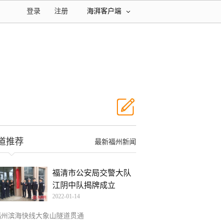
登录
注册
海湃客户端
道推荐
最新福州新闻
福清市公安局交警大队
江阴中队揭牌成立
2022-01-14
福州滨海快线大象山隧道贯通