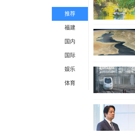
推荐
福建
国内
国际
娱乐
体育