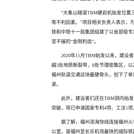
“大象山隧道TBM硬岩机始发位
等不利因素。”项目相关负责人表示，
铁和中铁十一局集团组建了以省部级专
坚不摧的“金刚利齿”。
2020年11月TBM始发以来，建
越3处地质断裂带，8处节理密集区，以
福州轨道交通这块最硬骨头，创下了单日
录。
此外，建设者们还在TBM洞内始
突破，现已申请国家专利4项、工法1项
据了解，福州滨海快线连接福州火车
公里，是福州至长乐机场最快的城际铁