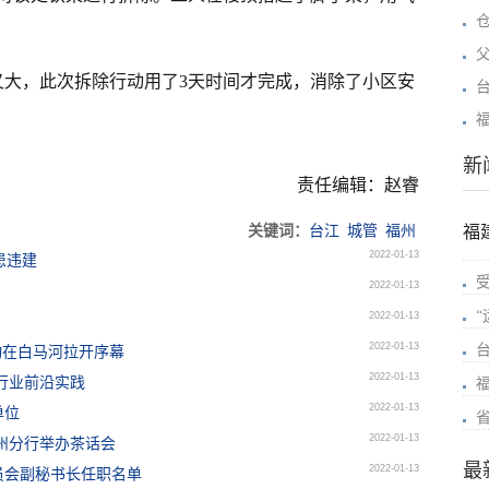
又大，此次拆除行动用了3天时间才完成，消除了小区安
新
责任编辑：赵睿
关键词：
台江
城管
福州
福
2022-01-13
患违建
2022-01-13
2022-01-13
2022-01-13
动在白马河拉开序幕
2022-01-13
行业前沿实践
2022-01-13
单位
2022-01-13
州分行举办茶话会
最
2022-01-13
员会副秘书长任职名单