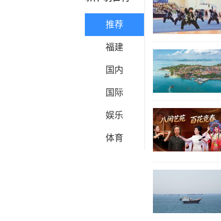
推荐
福建
国内
国际
娱乐
体育