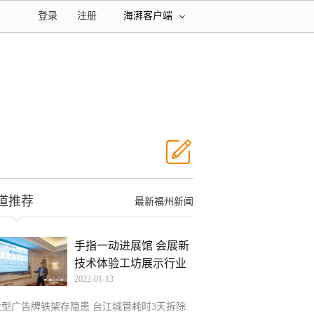
登录
注册
海湃客户端
道推荐
最新福州新闻
手指一动进展馆 会展新
技术体验工坊展示行业
2022-01-13
大型广告牌铁架存隐患 台江城管耗时3天拆除