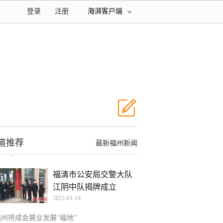
登录
注册
海湃客户端
道推荐
最新福州新闻
福清市公安局交警大队
江阴中队揭牌成立
2022-01-14
福州将成会展业发展“福地”