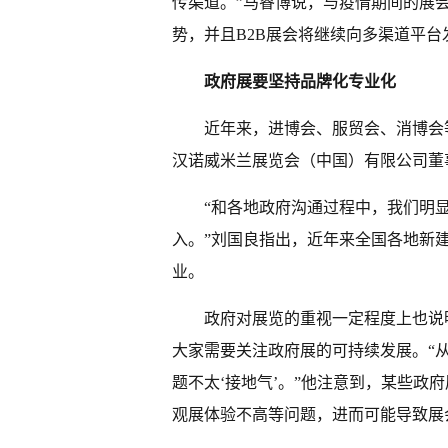
传渠道。”马睿博说，与疫情期间的展
势，并且B2B展会将继续向多渠道平
政府展要坚持品牌化专业化
近年来，进博会、服贸会、消博会
汉诺威米兰展览会（中国）有限公司董
“和各地政府沟通过程中，我们明
入。”刘国良指出，近年来全国各地新
业。
政府对展览的重视一定程度上也说
大家需要关注政府展的可持续发展。“
题不太‘接地气’。”他注意到，某些政
观展体验不高等问题，进而可能导致展