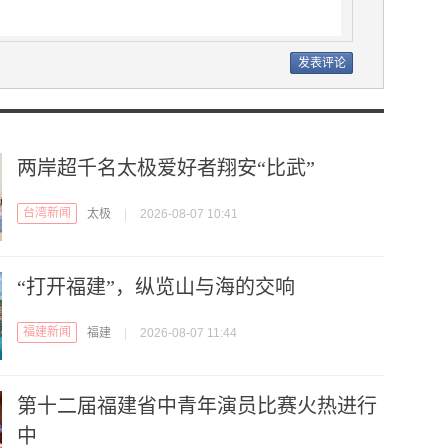
两岸超千名太极爱好者翔安“比武”
台湾新闻
太极
|
2026-08-07 10:41
“打开福建”，纵览山与海的交响
福建新闻
福建
|
2026-08-07 11:44
第十二届福建省中青年演员比赛火热进行
中