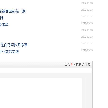
2022-01-13
2022-01-13
店镇西园新苑一期
2022-01-13
拆除
2022-01-13
患违建
2022-01-13
2022-01-13
2022-01-13
动在白马河拉开序幕
2022-01-13
行业前沿实践
已有
0
人发表了评论