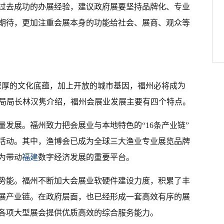
过去成功的办展经验，建议政府展要坚持品牌化、专业
期待，更加注重会展本身的功能给社会、展商、观众等
，深厚的文化底蕴，加上开放的城市基因，福州必将成为
局局长林汉隽介绍，福州会展业发展主要有四个特点。
发展。福州致力把会展业与本地特色的“16条产业链”
活动。其中，渔博会已成为全球三大渔业专业展览品牌
为带动
福建
数字经济发展的重要平台。
势能。福州不断加大会展业软硬件建设力度，积累了丰
展产业链。在政府层面，也已经形成一套高效有序的展
各项大型展会提供优质高效的综合服务能力。