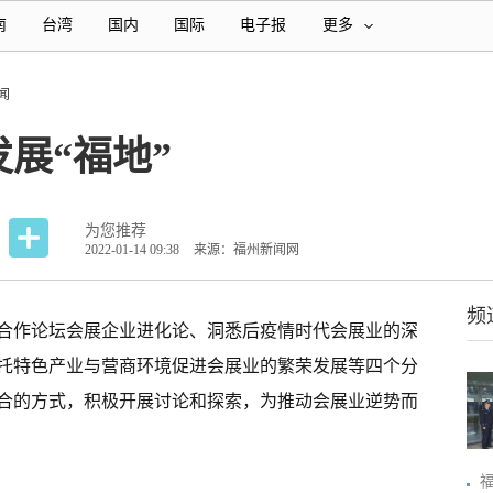
南
台湾
国内
国际
电子报
更多
闻
展“福地”
为您推荐
2022-01-14 09:38
来源：福州新闻网
频
际合作论坛会展企业进化论、洞悉后疫情时代会展业的深
托特色产业与营商环境促进会展业的繁荣发展等四个分
合的方式，积极开展讨论和探索，为推动会展业逆势而