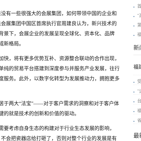
果没有一些很强大的会展集团，如何带领中国的企业和
奥会展集团中国区首席执行官周建良认为，新兴技术的
背景下，会展企业的发展呈现全球化、资本化、品牌
成新格局。
新
加快，将有更多优势互补、资源整合联动的合作出现，
福
单纯的贸易平台搭建到深度参与并服务产业发展，往行
度服务。此外，以数字化转型为发展推动力，拥抱更多
居于两大“法宝”——对于客户需求的洞察和对于客户体
键的就是技术的创新和价值的驱动。
需要考虑自身生态的构建对于行业生态发展的影响，
最
，不会把瓷器店给打砸了，否则对整个行业的发展是有