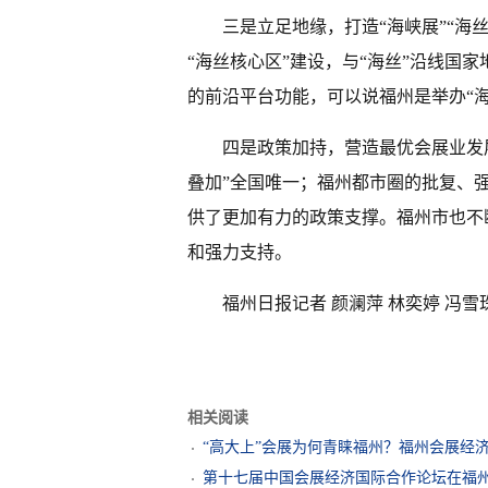
三是立足地缘，打造“海峡展”“海
“海丝核心区”建设，与“海丝”沿线国
的前沿平台功能，可以说福州是举办“海
四是政策加持，营造最优会展业发
叠加”全国唯一；福州都市圈的批复、
供了更加有力的政策支撑。福州市也不
和强力支持。
福州日报记者 颜澜萍 林奕婷 冯雪
相关阅读
“高大上”会展为何青睐福州？福州会展经
第十七届中国会展经济国际合作论坛在福