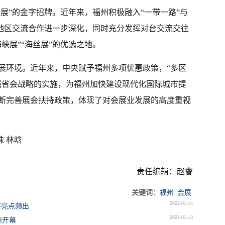
丝展”的金字招牌。近年来，福州积极融入“一带一路”与
家地区交流合作进一步深化，同时充分发挥对台交流交往
峡展”“海丝展”的优选之地。
展环境。近年来，中央赋予福州多项优惠政策，“多区
强省会战略的实施，为福州加快建设现代化国际城市提
断完善展会扶持政策，体现了对会展业发展的高度重视
珠 林晗
责任编辑：赵睿
关键词：
福州
会展
2022-01-14
济亮点频出
2022-01-13
州开幕