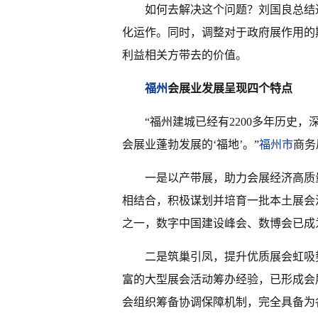
如何去解决这个问题？刘国良总结
化运作。同时，调整对于政府展作用的
利益相关方带去的价值。
福州
会展业发展呈现四个特点
“福州建城已经有2200多年历史
会展业蓬勃发展的‘福地’。”
福州市
商务
一是以产带展，助力会展经济高质量
相结合，积极谋划并培育一批本土展会
之一，数字中国建设峰会、数博会已成
二是筑巢引凤，提升优质展会虹吸
富的大型展会活动筹办经验，已形成会
会组织筹备协调保障机制，完全具备为