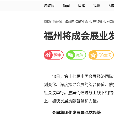
海峡网
新闻
福建
福州
闽
您现在的位置：
海峡网
>
新闻中心
>
福建频道
>
福州新
福州将成会展业发
13日，第十七届中国会展经济国
刻变化、深度探寻会展的综合价值、依
组会议举行。嘉宾们通过线上线下相结
上、加快发展贡献智慧和力量。
会展集团化发展是必然趋势