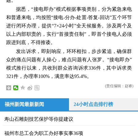
题。
据悉，“接电即办”模式根据事项类别，分为紧急来电
和普通来电，均按照“接电-分办-处置-答复-回访”五个环节
进行闭环办理，提供“7×24小时”全天候服务。涉及两个及
以上内部职责的，实行“首接责任制”，即首个接电人必须
跟进到底，不得推诿。
发出诉求，即刻响应，环环相扣，步步紧追，确保群
众的痛点问题有人操心，难点问题有人张罗。“接电即办”
模式推行以来，共收到群众咨询诉求336件，其中诉求类
321件，办理率100%，满意率达95.4%。
(责任编辑：赵睿)
福州新闻最新新闻
24小时点击排行榜
寿山石雕刻技艺保护等你提建议
福州市总工会为职工办好事实事36项