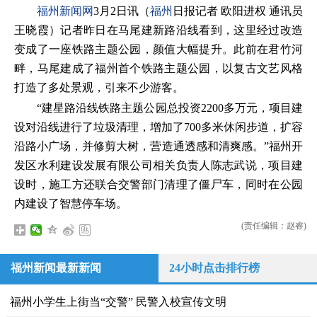
福州新闻网
3月2日讯（
福州
日报记者 欧阳进权 通讯员
王晓霞）记者昨日在马尾建新路沿线看到，这里经过改造
变成了一座铁路主题公园，颜值大幅提升。此前在君竹河
畔，马尾建成了福州首个铁路主题公园，以复古文艺风格
打造了多处景观，引来不少游客。
“建星路沿线铁路主题公园总投资2200多万元，项目建
设对沿线进行了垃圾清理，增加了700多米休闲步道，扩容
沿路小广场，并修剪大树，营造通透感和清爽感。”福州开
发区水利建设发展有限公司相关负责人陈志武说，项目建
设时，施工方还联合交警部门清理了僵尸车，同时在公园
内建设了智慧停车场。
(责任编辑：赵睿)
福州新闻最新新闻
24小时点击排行榜
福州小学生上街当“交警” 民警入校宣传文明