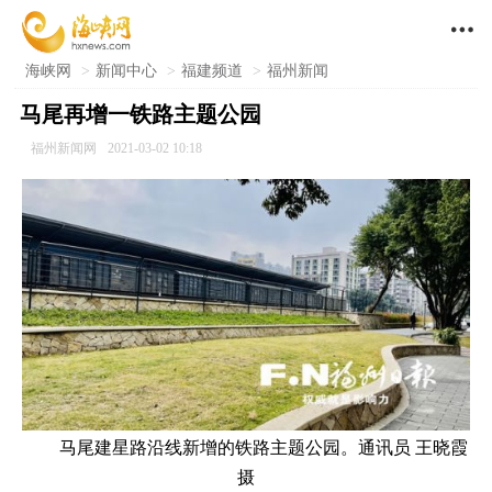

海峡网
>
新闻中心
>
福建频道
>
福州新闻
马尾再增一铁路主题公园
福州新闻网
2021-03-02 10:18
马尾建星路沿线新增的铁路主题公园。通讯员 王晓霞
摄