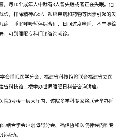
查，每10个成年人中就有3人曾失眠或者正在失眠。他
就诊，排除精神心理、系统疾病和药物等因素引起的失
眠症，睡眠呼吸暂停综合征、日间过度嗜睡、不宁腿综
畴，可到睡眠专科门诊咨询就诊。
结合学会睡眠医学分会、福建省科技馆将联合福建省立医
建省科技馆二楼举办世界睡眠日科普咨询讲座。
建省立医院3号楼一层大厅内，该院多学科专家将联合举办睡
建省中西医结合学会睡眠障碍分会、福建协和医院神经内科专
义诊活动。