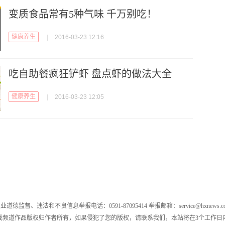
变质食品常有5种气味 千万别吃！
健康养生
|
2016-03-23 12:16
吃自助餐疯狂铲虾 盘点虾的做法大全
健康养生
|
2016-03-23 12:05
业道德监督、违法和不良信息举报电话：0591-87095414 举报邮箱：service@hxnews.c
戏频道作品版权归作者所有，如果侵犯了您的版权，请联系我们，本站将在3个工作日