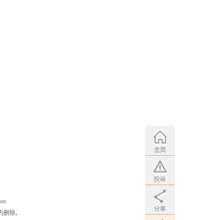
om
内删除。