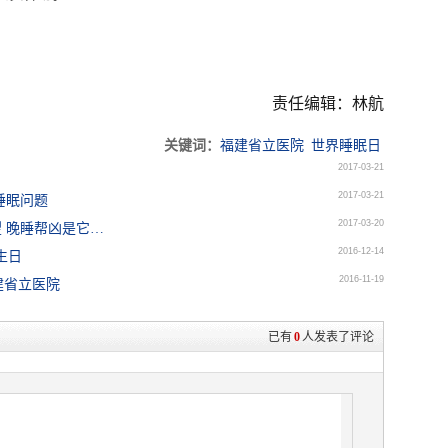
责任编辑：林航
关键词：
福建省立医院
世界睡眠日
2017-03-21
2017-03-21
在睡眠问题
2017-03-20
 晚睡帮凶是它…
2016-12-14
生日
2016-11-19
建省立医院
已有
0
人发表了评论