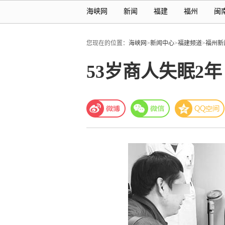
海峡网
新闻
福建
福州
闽
您现在的位置：
海峡网
>
新闻中心
>
福建频道
>
福州新
53岁商人失眠2年