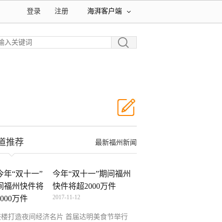
登录
注册
海湃客户端
道推荐
最新福州新闻
今年“双十一”期间福州
快件将超2000万件
2017-11-12
鼓楼打造夜间经济名片 首届达明美食节举行