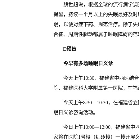
魏世超说，根据全球的流行病学调
提醒，持续一个月以上的失眠最好及时
眠，以便对症下药、规范治疗。除了失
合征、周期性腿动都属于睡眠障碍的范
□预告
今早有多场睡眠日义诊
今天上午10:30，福建省中西医
院、福建医科大学附属第一医院，在福
今天上午8:30—10:30，在福
眠日义诊咨询活动。
今日上午10:00—12:00，福
家将在医院1号楼（红砖楼）一楼开展