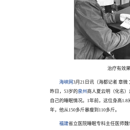
治疗有效
海峡网
3月21日讯（海都记者 章微
昨日，53岁的
泉州
商人夏云明（化名）
自己的睡眠情况。1年前，这位身高1.
年，他从150多斤暴瘦到110多斤。
福建
省立医院睡眠专科主任医师魏