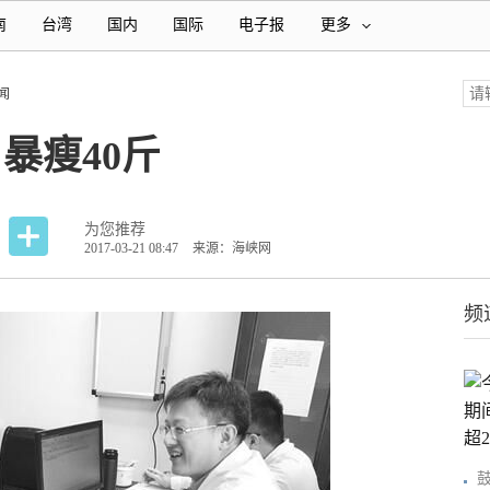
南
台湾
国内
国际
电子报
更多
闻
 暴瘦40斤
为您推荐
2017-03-21 08:47
来源：海峡网
频