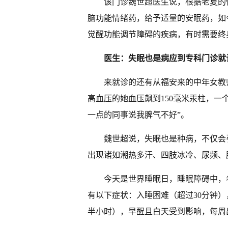
该门诊魏世超医生说，根据老夏的
脑功能情绪药，给予适量的安眠药，如
觉醒功能调节障碍的疾病，有时需要终
医生：失眠也是病应到专科门诊就
来就诊的还有从福安来的中年女教
高血压的她血压飙到150毫米汞柱，一
一点的同事说我脾气不好”。
魏世超说，失眠也是种病，不仅会
出现诸如潮热多汗、四肢冰冷、尿频、
今天是世界睡眠日，睡眠障碍中，
有以下症状：入睡困难（超过30分钟
半小时），早醒且白天受到影响，每周