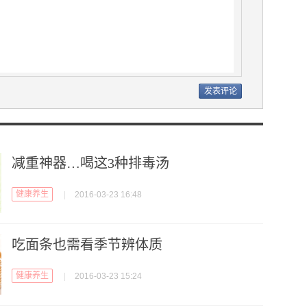
减重神器…喝这3种排毒汤
健康养生
|
2016-03-23 16:48
吃面条也需看季节辨体质
健康养生
|
2016-03-23 15:24