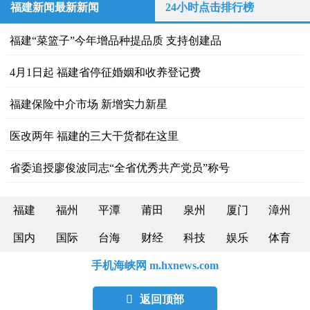
福建新闻最新新闻
24小时点击排行榜
福建“菜篮子”今年增品种提品质 支持创建品
4月1日起 福建省停征婚姻和收养登记费
福建保险中介市场 新增实力新星
医改两年 福建的三大干货都在这里
省委追授廖俊波同志“全省优秀共产党员”称号
福建
福州
平潭
莆田
泉州
厦门
漳州
国内
国际
台海
财经
科技
娱乐
体育
手机海峡网 m.hxnews.com

返回顶部