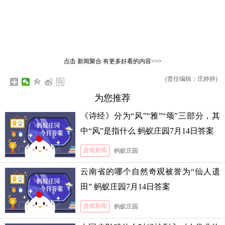
点击
新闻聚合
有更多好看的内容>>>
(责任编辑：庄婷婷)
为您推荐
《诗经》分为“风”“雅”“颂”三部分，其
中“风”是指什么 蚂蚁庄园7月14日答案
游戏新闻
蚂蚁庄园
云南省的哪个自然奇观被誉为“仙人遗
田” 蚂蚁庄园7月14日答案
游戏新闻
蚂蚁庄园