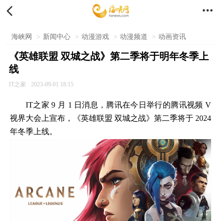


海峡网
>
新闻中心
>
动漫游戏
>
动漫频道
>
动画资讯
《英雄联盟 双城之战》第二季将于明年冬季上
线
IT之家
2023-09-01 18:15
IT之家 9 月 1 日消息，腾讯在今日举行的腾讯视频 V
视界大会上宣布，《英雄联盟 双城之战》第二季将于 2024
年冬季上线。