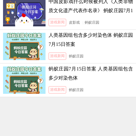
中国皮影戏什么时候被列入《人类非物
质文化遗产代表作名录》 蚂蚁庄园7月1
3日答案
游戏新闻
皮影戏
|
蚂蚁庄园
人类基因组包含多少对染色体 蚂蚁庄园
7月15日答案
游戏新闻
蚂蚁庄园
蚂蚁庄园7月15日答案 人类基因组包含
多少对染色体
游戏新闻
蚂蚁庄园