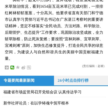
米草除治情况，看到1654亩互花米草已完成刈割，一排排
红树林郁郁葱葱，十分高兴。他要求省直有关部门和宁德
市认真学习贯彻习近平总书记在广东湛江考察时的重要讲
话精神，坚定不移落实“全民动员、方法对路、科学除治、
后期管护、生态提升”工作要求，巩固除治攻坚成效，全力
斩草除根，防止死灰复燃；要按照“宜林则林、宜草则草、
宜滩则滩”原则，加快生态修复提升，打造全民共享的绿意
空间，为建设人与自然和谐共生的美丽中国贡献福建力
量。
(责任编辑：赵睿)
专题要闻最新新闻
24小时点击排行榜
福建省市场监管局召开党组会议 认真传达学习
新华社评论员：在以学铸魂中筑牢根本