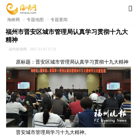

海峡网
>
专题地图
>
专题要闻
福州市晋安区城市管理局认真学习贯彻十九大
精神
福州新闻网
2017-11-07 17:31
原标题：晋安区城市管理局认真学习贯彻十九大精神
晋安城市管理局学习十九大精神。