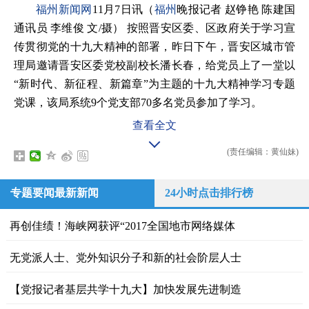
福州新闻网
11月7日讯（
福州
晚报记者 赵铮艳 陈建国
通讯员 李维俊 文/摄） 按照晋安区委、区政府关于学习宣
传贯彻党的十九大精神的部署，昨日下午，晋安区城市管
理局邀请晋安区委党校副校长潘长春，给党员上了一堂以
“新时代、新征程、新篇章”为主题的十九大精神学习专题
党课，该局系统9个党支部70多名党员参加了学习。
查看全文
(责任编辑：黄仙妹)
专题要闻最新新闻
24小时点击排行榜
再创佳绩！海峡网获评“2017全国地市网络媒体
无党派人士、党外知识分子和新的社会阶层人士
【党报记者基层共学十九大】加快发展先进制造