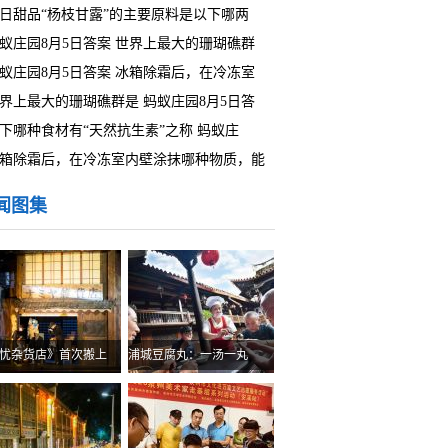
日甜品“杨枝甘露”的主要原料是以下哪两
蚁庄园8月5日答案 世界上最大的珊瑚礁群
蚁庄园8月5日答案 冰箱除霜后，在冷冻室
界上最大的珊瑚礁群是 蚂蚁庄园8月5日答
下哪种食材有“天然抗生素”之称 蚂蚁庄
箱除霜后，在冷冻室内壁涂抹哪种物质，能
闻图集
忧杂货店》首次搬上
浦城豆腐丸：一汤一丸