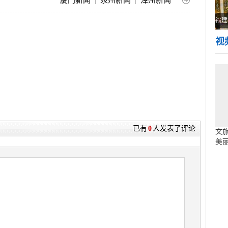
福州
|
福州民生资讯
|
福州人的一天
福建
视
已有
0
人发表了评论
文旅
美