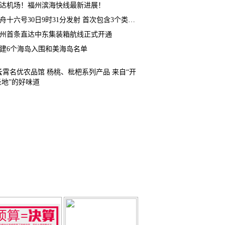
达机场！福州滨海快线最新进展！
神舟十六号30日9时31分发射 首次包含3个类型航天员
州首条直达中东集装箱航线正式开通
建6个海岛入围和美海岛名单
告