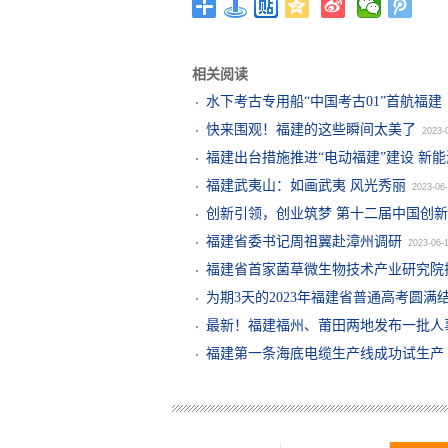
相关阅读
水下考古专用船“中国考古01”首航福建
快来围观！福建的这些瞬间太美了
2023-
福建出台措施推进“电动福建”建设 新能
福建武夷山：如画武夷 风光秀丽
2023-06
创新引领，创业筑梦 第十二届中国创
福建省委书记周祖翼赴漳州调研
2023-06-
福建省首家菌草微生物技术产业研究院
为期3天的2023年福建省普通高考圆满
最新！福建福州、莆田两地发布一批人
福建第一条海底电缆生产线成功试生产