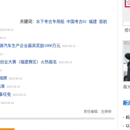
关键词：
水下考古专用船
中国考古01
福建
首航
模
2023-06-12
06-12
源汽车生产企业最高奖励1000万元
2023-06-12
-12
新创业大赛（福建赛区）火热报名
2023-06-12
10
揭牌
2023-06-10
结束
暮
2023-06-10
事任免
2023-06-10
新
2023-06-10
责任编辑：庄婷婷
蚂
以