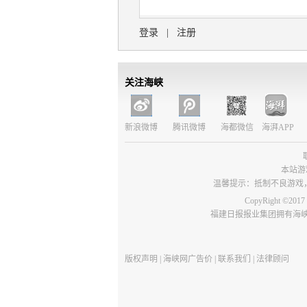
登录
|
注册
关注海峡
新浪微博
腾讯微博
海都微信
海湃APP
本站游
温馨提示：抵制不良游戏
CopyRight 
福建日报报业集团拥有海峡
版权声明
|
海峡网广告价
|
联系我们
|
法律顾问