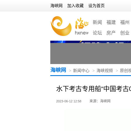
海峡网
加入收藏
设为首页
新闻
福建
福州
论坛
房产
创业
海峡网
>
新闻中心
>
海峡视频
>
原创
水下考古专用船“中国考古0
来源：海峡网
2023-06-12 12:58