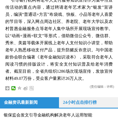
引导银行机构将老年人支付服务知识宣传作为集中性宣
传活动的重点内容，通过聘请老年艺术家为“银发”宣讲
员，编演“普通话+方言”布袋戏、快板、小品等老年人喜爱
的节目等，深入网点周边社区、养老院、老年大学以及农
村普惠金融服务点等老年人集中场所开展现场宣传教学。
以“动画+漫画+软文”等形式，借助微信公众号、微信群、
秀米、美篇等载体开展线上老年人支付知识小讲堂，帮助
老年人熟悉移动支付产品，提升防赌反诈意识。与中国老
龄协会联合编著《老年金融知识读本》，采取符合老年人
阅读习惯的排版设计，将安全支付知识普及给老年消费
者。截至目前，全省共组织1286场次现场宣传，发放宣传
材料49.07万份，受众客户量累计26万人次。
(责任编辑：许晖)
金融资讯最新新闻
24小时点击排行榜
银保监会发文引导金融机构解决老年人运用智能