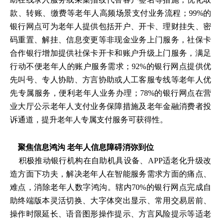
款、转账、缴费等老年人高频场景支付业务流程；99%的
银行网点可为老年人提供包括开户、开卡、理财挂失、密
码重置、解挂、信息变更等非现金业务上门服务，社保卡
合作银行增加提供社保卡开卡和账户升级上门服务，满足
行动不便老年人的账户服务需求；92%的银行网点提供优
先叫号、专人协助、方言协助或人工客服专线等老年人优
先专属服务，便利老年人业务办理；78%的银行网点在营
业大厅公示老年人支付业务保障措施及老年金融消费者投
诉通道，提升老年人专属支付服务可获得性。
聚
焦
信息鸿沟 老年人信息障碍消弥到位
积极推动银行机构在自助机具设备、APP适老化升级改
造方面下功夫，解决老年人在智能服务需求方面的痛点、
难点，消除老年人数字鸿沟。辖内70%的银行网点完成自
助终端版本灵活切换、大字体突出显示、常用交易居前、
操作时限延长、语音图形操作提示、方言风险提示等适老