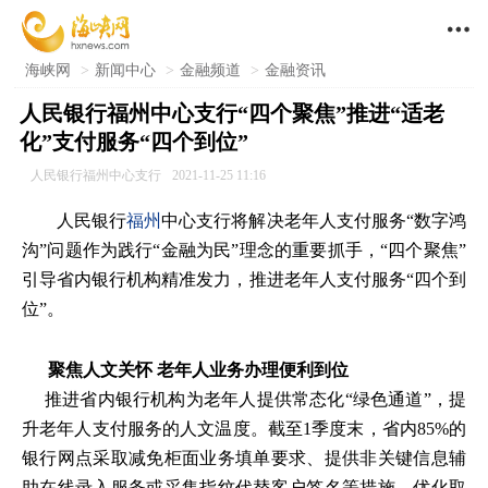

海峡网
>
新闻中心
>
金融频道
>
金融资讯
人民银行福州中心支行“四个聚焦”推进“适老
化”支付服务“四个到位”
人民银行福州中心支行
2021-11-25 11:16
人民银行
福州
中心支行将解决老年人支付服务“数字鸿
沟”问题作为践行“金融为民”理念的重要抓手，“四个聚焦”
引导省内银行机构精准发力，推进老年人支付服务“四个到
位”。
聚焦人文关怀 老年人业务办理便利到位
推进省内银行机构为老年人提供常态化“绿色通道”，提
升老年人支付服务的人文温度。截至1季度末，省内85%的
银行网点采取减免柜面业务填单要求、提供非关键信息辅
助在线录入服务或采集指纹代替客户签名等措施，优化取