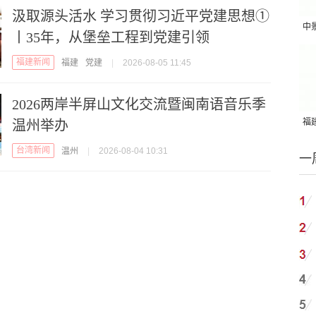
汲取源头活水 学习贯彻习近平党建思想①
中
丨35年，从堡垒工程到党建引领
吨
福建新闻
福建
党建
|
2026-08-05 11:45
2026两岸半屏山文化交流暨闽南语音乐季
福建
温州举办
国
台湾新闻
温州
|
2026-08-04 10:31
一