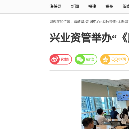
海峡网
新闻
福建
福州
闽
您现在的位置：
海峡网
>
新闻中心
>
金融频道
>
金融资
兴业资管举办“《