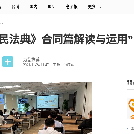
南
台湾
国内
国际
电子报
更多
讯
民法典》合同篇解读与运用”
为您推荐
2021-11-24 11:47
来源：海峡网
频