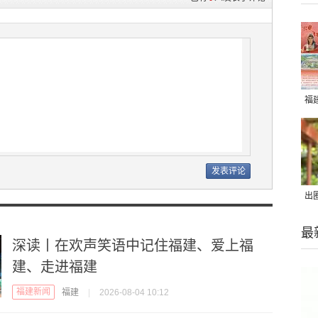
福
出
在
最
深读丨在欢声笑语中记住福建、爱上福
建、走进福建
福建新闻
福建
|
2026-08-04 10:12