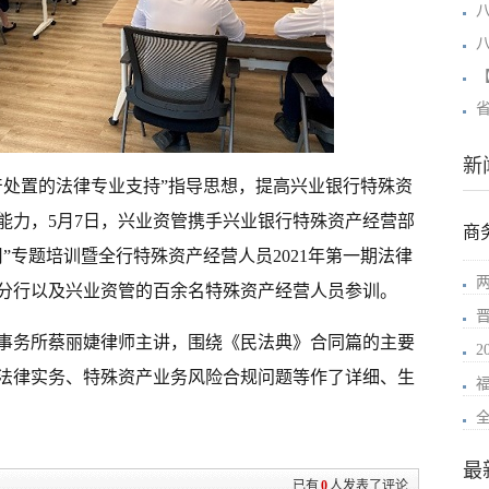
新
产处置的法律专业支持”指导思想，提高兴业银行特殊资
能力，5月7日，兴业资管携手兴业银行特殊资产经营部
商
”专题培训暨全行特殊资产经营人员2021年第一期法律
分行以及兴业资管的百余名特殊资产经营人员参训。
事务所蔡丽婕律师主讲，围绕《民法典》合同篇的主要
2
法律实务、特殊资产业务风险合规问题等作了详细、生
最
已有
0
人发表了评论