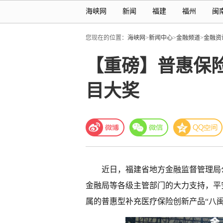
海峡网
新闻
福建
福州
闽
您现在的位置：
海峡网
>
新闻中心
>
金融频道
>
金融资
【重磅】普惠保险
目大奖
近日，
福建省
地方金融监督管理局公
金融局等各级主管部门的大力支持，平
属的普惠型补充医疗保险创新产品“
八