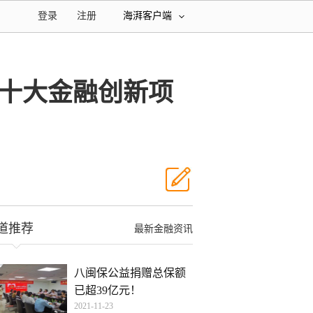
登录
注册
海湃客户端
省十大金融创新项
道推荐
最新金融资讯
八闽保公益捐赠总保额
已超39亿元！
2021-11-23