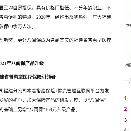
居民均自愿投保，具有价格门槛低、不分年龄职业、不
惠便利的特点。2020年一经推出反响热烈，广大福建
中
参保60余万人次。
吨
融创新奖，更让八闽保成为名副其实的福建省普惠型医疗
2021年八闽保产品升级
福建
国
建省普惠型医疗保险引领者
一
公司福建分公司本着搭建保险+健康管理互联网平台为发
发展的初心，加大保险产品的研发力度，以“八闽保”
的基础上另增“八闽保”169元升级产品。