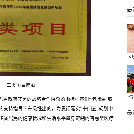
最
立
晒
味
二类项目匾额
“
人民政府签署的战略合作协议落地标杆案例“榕城保”取
题
的支持指导下升级推出的，为贯彻落实”十四五“规划中
最
建省居民的健康状况和生活水平量身定制的普惠型医疗