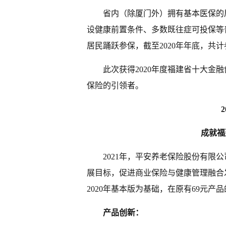
省内（除
厦门
外）拥有基本医保的
设健康前置条件、多数既往症可投保等普
居民踊跃参保，截至2020年年底，共计
此次获得2020年度福建省十大金
保险的引领者。
成就福
2021年，平安养老保险股份有限
展目标，促进商业保险与健康管理融合
2020年基本版为基础，在原有69元产品
产品创新：