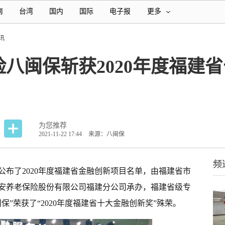
南
台湾
国内
国际
电子报
更多
讯
八闽保斩获2020年度福建
为您推荐
2021-11-22 17:44
来源：八闽保
频
布了2020年度
福建
省金融创新项目名单，由福建省市
安养老保险股份有限公司福建分公司承办，福建省级专
闽保
”荣获了“2020年度福建省十大金融创新奖”殊荣。