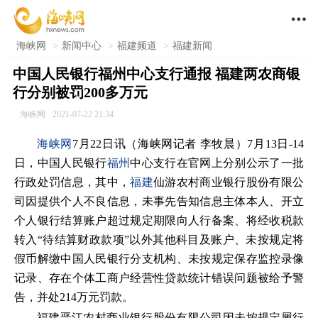

海峡网
>
新闻中心
>
福建频道
>
福建新闻
中国人民银行福州中心支行通报 福建两农商银
行分别被罚200多万元
海峡网
2021-07-22 21:34
海峡网
7月22日讯（海峡网记者 李牧晨）7月13日-14
日，中国人民银行
福州
中心支行在官网上分别公示了一批
行政处罚信息，其中，
福建
仙游农村商业银行股份有限公
司因提供个人不良信息，未事先告知信息主体本人、开立
个人银行结算账户超过规定期限向人行备案、将经收税款
转入“待结算财政款项”以外其他科目及账户、未按规定将
假币解缴中国人民银行分支机构、未按规定保存监控录像
记录、存在个体工商户经营性贷款统计错误问题被给予警
告，并处214万元罚款。
福建晋江农村商业银行股份有限公司因未按规定履行