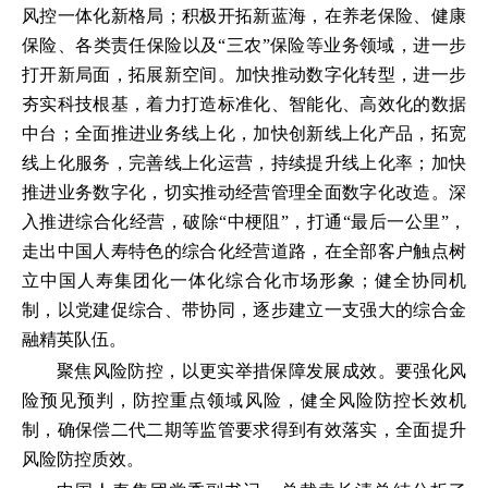
风控一体化新格局；积极开拓新蓝海，在养老保险、健康
保险、各类责任保险以及“三农”保险等业务领域，进一步
打开新局面，拓展新空间。加快推动数字化转型，进一步
夯实科技根基，着力打造标准化、智能化、高效化的数据
中台；全面推进业务线上化，加快创新线上化产品，拓宽
线上化服务，完善线上化运营，持续提升线上化率；加快
推进业务数字化，切实推动经营管理全面数字化改造。深
入推进综合化经营，破除“中梗阻”，打通“最后一公里”，
走出中国人寿特色的综合化经营道路，在全部客户触点树
立中国人寿集团化一体化综合化市场形象；健全协同机
制，以党建促综合、带协同，逐步建立一支强大的综合金
融精英队伍。
聚焦风险防控，以更实举措保障发展成效。要强化风
险预见预判，防控重点领域风险，健全风险防控长效机
制，确保偿二代二期等监管要求得到有效落实，全面提升
风险防控质效。