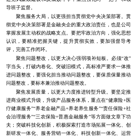
导班子监督。
聚焦服务大局，以更强担当贯彻党中央决策部署。贯
彻党中央决策部署是金融央企的重大政治责任，也是公司
掌握发展主动权的战略支点。要把牢政治方向，强化思想
认识，要精准把握关键，提升贯彻实效，要加强督导考
评，完善工作闭环。
聚焦问题整改，以更大决心强弱项补短板。必须“改”
字当头，打破内卷化、突破旧模式，高标准严要求一体推
进问题整改，要强化担当推动问题整改，要保质保量推动
问题整改，要标本兼治推动问题整改。
聚焦发展质量，以更大力度推进转型升级。要坚定推
进商业模式升级，升级产品服务体系，重点在“健康险+医
疗健康服务”“养老金融产品+养老养生服务”“责任保险+社
会治理服务”“三农保险+普惠金融服务”等方面做文章下功
夫；突破科技化创新，积极探索打造市场拓展一体化、创
新研发一体化、服务营销一体化、科技创新一体化、运营