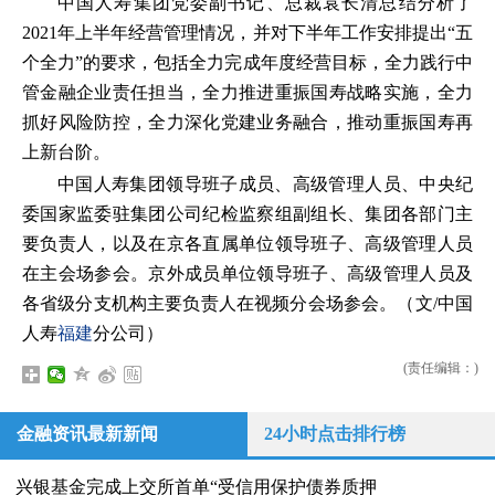
中国人寿集团党委副书记、总裁袁长清总结分析了
2021年上半年经营管理情况，并对下半年工作安排提出“五
个全力”的要求，包括全力完成年度经营目标，全力践行中
管金融企业责任担当，全力推进重振国寿战略实施，全力
抓好风险防控，全力深化党建业务融合，推动重振国寿再
上新台阶。
中国人寿集团领导班子成员、高级管理人员、中央纪
委国家监委驻集团公司纪检监察组副组长、集团各部门主
要负责人，以及在京各直属单位领导班子、高级管理人员
在主会场参会。京外成员单位领导班子、高级管理人员及
各省级分支机构主要负责人在视频分会场参会。（文/中国
人寿
福建
分公司）
(责任编辑：)
金融资讯最新新闻
24小时点击排行榜
兴银基金完成上交所首单“受信用保护债券质押