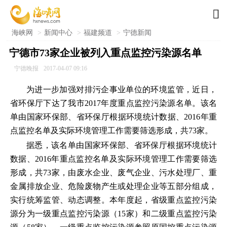

海峡网
>
新闻中心
>
福建频道
>
宁德新闻
宁德市73家企业被列入重点监控污染源名单
宁德晚报
2017-04-07 09:16
为进一步加强对排污企事业单位的环境监管，近日，
省环保厅下达了我市2017年度重点监控污染源名单。该名
单由国家环保部、省环保厅根据环境统计数据、2016年重
点监控名单及实际环境管理工作需要筛选形成，共73家。
据悉，该名单由国家环保部、省环保厅根据环境统计
数据、2016年重点监控名单及实际环境管理工作需要筛选
形成，共73家，由废水企业、废气企业、污水处理厂、重
金属排放企业、危险废物产生或处理企业等五部分组成，
实行统筹监管、动态调整。本年度起，省级重点监控污染
源分为一级重点监控污染源（15家）和二级重点监控污染