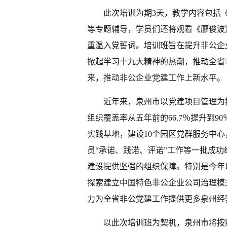
此次培训为期3天，教学内容包括
等专题辅导，学员们还将观看《廖俊波
重温入党誓词。培训班旨在提升非公企
掀起学习十九大精神的热潮，推动全省
来，推动非公企业党建工作上新水平。
近年来，泉州市以党建项目管理为
组织覆盖率从五年前的66.7％提升到
实践基地，建设10个园区党群服务中心
员“承诺、践诺、评诺”工作等一批成功
建设提供坚强的组织保障。特别是今年
探索建立中国特色非公企业公司治理模
力为全省非公党建工作提供更多泉州经
以此次培训班为契机，泉州市将按