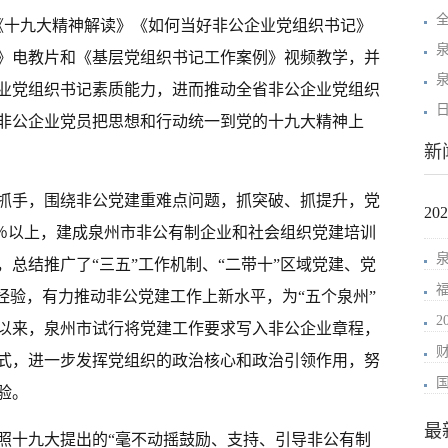
《十九大精神解读》《如何当好非公企业党组织书记》
》电教片和《基层党组织书记工作案例》视频教学，并
业党组织书记素质能力，进而推动全省非公企业党组织
非公企业党员把思想和行动统一到党的十九大精神上
新
抓手，围绕非公党建重难点问题，抓突破、抓提升，党
2
90％以上，建成泉州市非公有制企业和社会组织党建培训
，总结推广了“三五”工作机制、“二带十”区域党建、党
经验，有力推动非公党建工作上新水平，为“五个泉州”
以来，泉州市试行将党建工作要求写入非公企业章程，
式，进一步发挥党组织的政治核心和政治引领作用，努
验。
最
照十九大提出的“毫不动摇鼓励、支持、引导非公有制