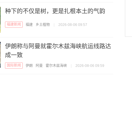
种下的不仅是树，更是扎根本土的气韵
福建新闻
福建
乡土植物
|
2026-08-06 09:57
伊朗称与阿曼就霍尔木兹海峡航运线路达
成一致
国际新闻
伊朗
阿曼
霍尔木兹海峡
|
2026-08-06 09:59