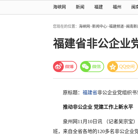
海峡网
新闻
福建
福州
闽
您现在的位置：
海峡网
>
新闻中心
>
福建频道
>
闽南新
福建省非公企业
原标题：
福建省
非公企业党组织书
推动非公企业 党建工作上新水平
泉州网11月10日讯 （记者吴宗
班，来自全省各地的120多名非公企业