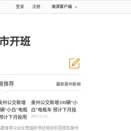
登录
注册
海湃客户端
市开班
道推荐
最新泉州新闻
泉州公交新增100辆“小
白”电瓶车 预计下月投
2017-11-12
福建省非公企业党组织书记培训示范班在泉州