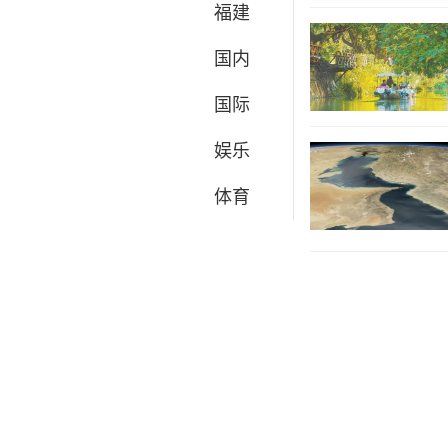
福建
国内
国际
娱乐
体育