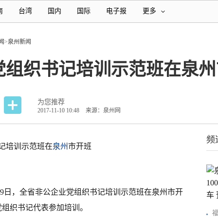
南
台湾
国内
国际
电子报
更多
闻
>
泉州新闻
党组织书记培训示范班在泉州
为您推荐
2017-11-10 10:48
来源：泉州网
频
记培训示范班在
泉州
市开班
宝）9日，全省非公企业党组织书记培训示范班在泉州市开
党组织书记代表参加培训。