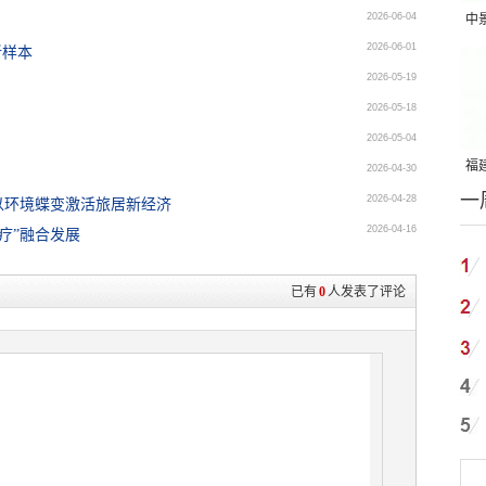
2026-06-04
中
2026-06-01
新样本
吨
2026-05-19
2026-05-18
2026-05-04
福建
2026-04-30
一
国
2026-04-28
以环境蝶变激活旅居新经济
2026-04-16
疗”融合发展
已有
0
人发表了评论