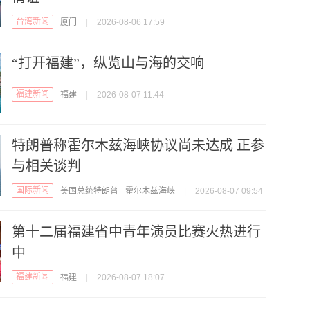
台湾新闻
厦门
|
2026-08-06 17:59
“打开福建”，纵览山与海的交响
福建新闻
福建
|
2026-08-07 11:44
特朗普称霍尔木兹海峡协议尚未达成 正参
与相关谈判
国际新闻
美国总统特朗普
霍尔木兹海峡
|
2026-08-07 09:54
第十二届福建省中青年演员比赛火热进行
中
福建新闻
福建
|
2026-08-07 18:07