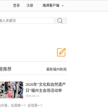
登录
注册
海湃客户端
道推荐
最新福州新闻
2026年“文化和自然遗产
日”福州主会场活动举
2026-06-14
福州港，全国唯一！全球第一！